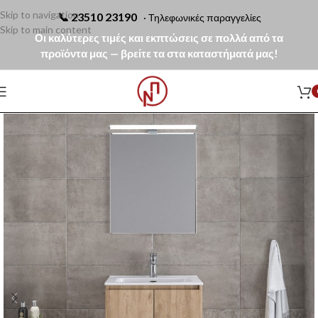
Skip to navigation
📞
23510 23190
· Τηλεφωνικές παραγγελίες
Skip to main content
Οι καλύτερες τιμές και εκπτώσεις σε πολλά από τα
προϊόντα μας — βρείτε τα στα καταστήματά μας!