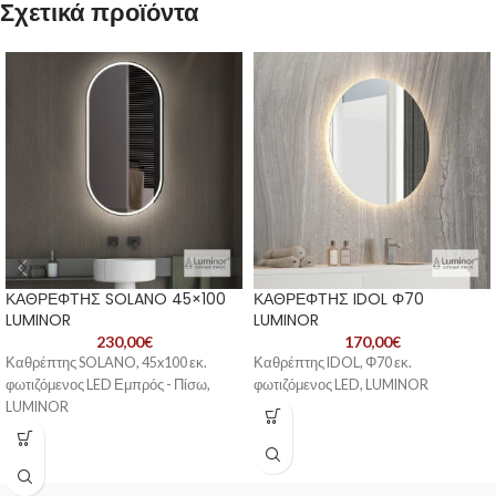
Σχετικά προϊόντα
ΚΑΘΡΕΦΤΗΣ SOLANO 45×100
ΚΑΘΡΕΦΤΗΣ IDOL Φ70
LUMINOR
LUMINOR
230,00
€
170,00
€
Καθρέπτης SOLANO, 45x100 εκ.
Καθρέπτης IDOL, Φ70 εκ.
φωτιζόμενος LED Εμπρός - Πίσω,
φωτιζόμενος LED, LUMINOR
LUMINOR