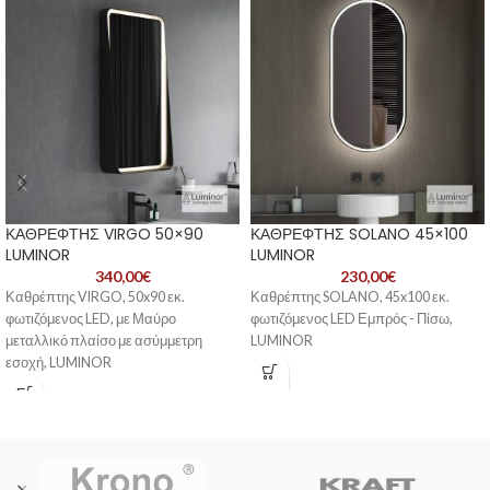
ΚΑΘΡΕΦΤΗΣ VIRGO 50×90
ΚΑΘΡΕΦΤΗΣ SOLANO 45×100
LUMINOR
LUMINOR
340,00
€
230,00
€
Καθρέπτης VIRGO, 50x90 εκ.
Καθρέπτης SOLANO, 45x100 εκ.
φωτιζόμενος LED, με Μαύρο
φωτιζόμενος LED Εμπρός - Πίσω,
μεταλλικό πλαίσο με ασύμμετρη
LUMINOR
εσοχή, LUMINOR