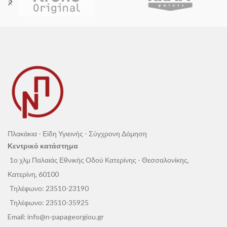
Πλακάκια - Είδη Υγιεινής - Σύγχρονη Δόμηση
Κεντρικό κατάστημα
1ο χλμ Παλαιάς Εθνικής Οδού Κατερίνης - Θεσσαλονίκης,
Κατερίνη, 60100
Τηλέφωνο:
23510-23190
Τηλέφωνο:
23510-35925
Email:
info@n-papageorgiou.gr