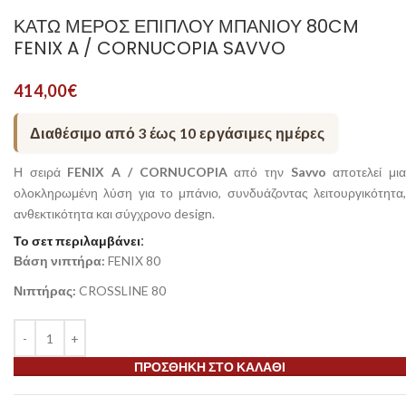
ΚΆΤΩ ΜΈΡΟΣ ΕΠΊΠΛΟΥ ΜΠΆΝΙΟΥ 80CM
FENIX A / CORNUCOPIA SAVVO
414,00
€
Διαθέσιμο από 3 έως 10 εργάσιμες ημέρες
Η σειρά
FENIX A / CORNUCOPIA
από την
Savvo
αποτελεί μι
ολοκληρωμένη λύση για το μπάνιο, συνδυάζοντας λειτουργικότητα,
ανθεκτικότητα και σύγχρονο design.
Το σετ περιλαμβάνει:
Βάση νιπτήρα:
FENIX 80
Νιπτήρας:
CROSSLINE 80
ΠΡΟΣΘΉΚΗ ΣΤΟ ΚΑΛΆΘΙ