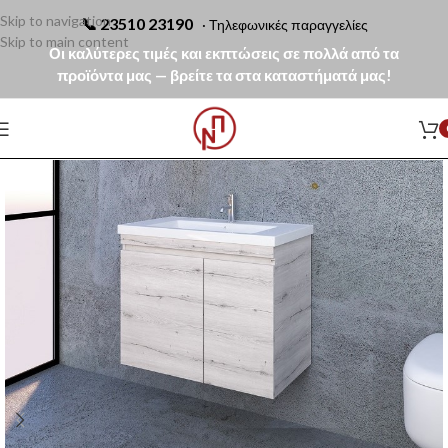
Skip to navigation
📞
23510 23190
· Τηλεφωνικές παραγγελίες
Skip to main content
Οι καλύτερες τιμές και εκπτώσεις σε πολλά από τα
προϊόντα μας — βρείτε τα στα καταστήματά μας!