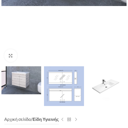
Click to enlarge
Αρχική σελίδα
Είδη Υγιεινής