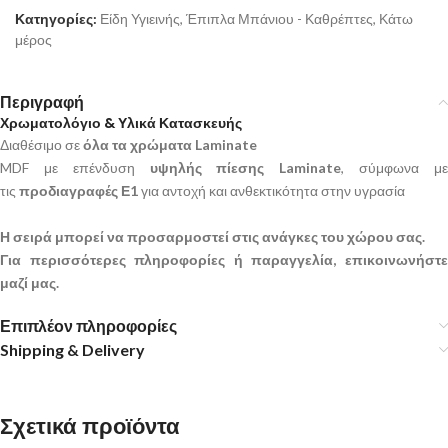
Κατηγορίες:
Είδη Υγιεινής
,
Έπιπλα Μπάνιου - Καθρέπτες
,
Κάτω
μέρος
Περιγραφή
Χρωματολόγιο & Υλικά Κατασκευής
Διαθέσιμο σε
όλα τα χρώματα Laminate
MDF με επένδυση
υψηλής πίεσης Laminate
, σύμφωνα μ
τις
προδιαγραφές Ε1
για αντοχή και ανθεκτικότητα στην υγρασία
Η σειρά μπορεί να προσαρμοστεί στις ανάγκες του χώρου σας.
Για περισσότερες πληροφορίες ή παραγγελία, επικοινωνήστε
μαζί μας.
Επιπλέον πληροφορίες
Shipping & Delivery
Σχετικά προϊόντα