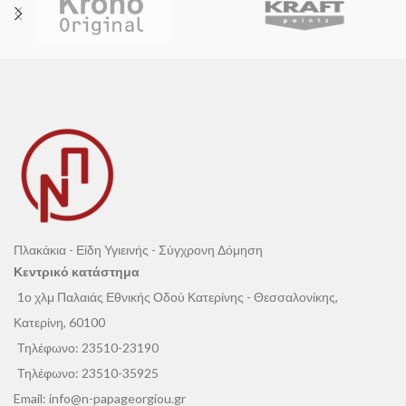
Πλακάκια - Είδη Υγιεινής - Σύγχρονη Δόμηση
Κεντρικό κατάστημα
1ο χλμ Παλαιάς Εθνικής Οδού Κατερίνης - Θεσσαλονίκης,
Κατερίνη, 60100
Τηλέφωνο:
23510-23190
Τηλέφωνο:
23510-35925
Email:
info@n-papageorgiou.gr