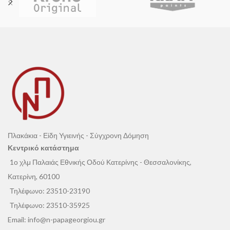
Πλακάκια - Είδη Υγιεινής - Σύγχρονη Δόμηση
Κεντρικό κατάστημα
1ο χλμ Παλαιάς Εθνικής Οδού Κατερίνης - Θεσσαλονίκης,
Κατερίνη, 60100
Τηλέφωνο:
23510-23190
Τηλέφωνο:
23510-35925
Email:
info@n-papageorgiou.gr