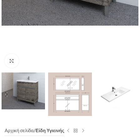
Click to enlarge
Αρχική σελίδα
Είδη Υγιεινής