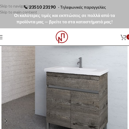
Skip to navigation
📞
23510 23190
· Τηλεφωνικές παραγγελίες
Skip to main content
Οι καλύτερες τιμές και εκπτώσεις σε πολλά από τα
προϊόντα μας — βρείτε τα στα καταστήματά μας!