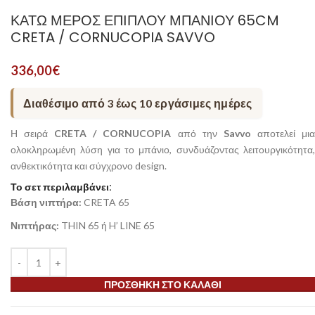
ΚΆΤΩ ΜΈΡΟΣ ΕΠΊΠΛΟΥ ΜΠΆΝΙΟΥ 65CM
CRETA / CORNUCOPIA SAVVO
336,00
€
Διαθέσιμο από 3 έως 10 εργάσιμες ημέρες
Η σειρά
CRETA / CORNUCOPIA
από την
Savvo
αποτελεί μι
ολοκληρωμένη λύση για το μπάνιο, συνδυάζοντας λειτουργικότητα,
ανθεκτικότητα και σύγχρονο design.
Το σετ περιλαμβάνει:
Βάση νιπτήρα:
CRETA 65
Νιπτήρας:
THIN 65 ή H’ LINE 65
ΠΡΟΣΘΉΚΗ ΣΤΟ ΚΑΛΆΘΙ