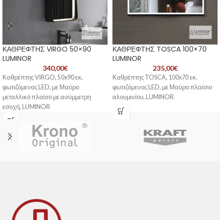
ΚΑΘΡΕΦΤΗΣ VIRGO 50×90
ΚΑΘΡΕΦΤΗΣ TOSCA 100×70
LUMINOR
LUMINOR
340,00
€
235,00
€
Καθρέπτης VIRGO, 50x90 εκ.
Καθρέπτης TOSCA, 100x70 εκ.
φωτιζόμενος LED, με Μαύρο
φωτιζόμενος LED, με Μαύρο πλαίσιο
μεταλλικό πλαίσο με ασύμμετρη
αλουμινίου, LUMINOR
εσοχή, LUMINOR