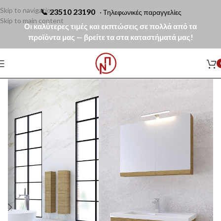
Skip to navigation
📞
23510 23190
· Τηλεφωνικές παραγγελίες
Skip to main content
Οι καλύτερες τιμές και εκπτώσεις σε πολλά από τα
προϊόντα μας — βρείτε τα στα καταστήματά μας!