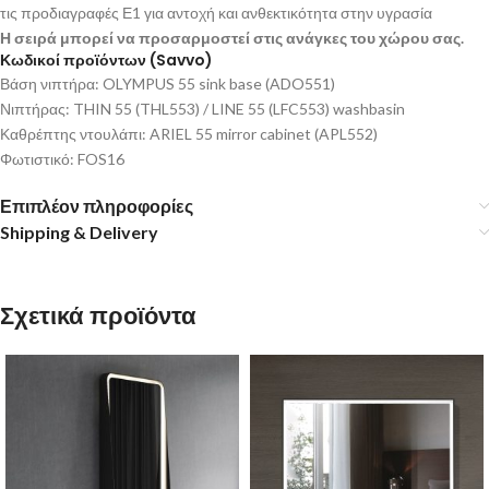
τις προδιαγραφές Ε1 για αντοχή και ανθεκτικότητα στην υγρασία
Η σειρά μπορεί να προσαρμοστεί στις ανάγκες του χώρου σας.
Κωδικοί προϊόντων (Savvo)
Βάση νιπτήρα: OLYMPUS 55 sink base (ADO551)
Νιπτήρας: THIN 55 (THL553) / LINE 55 (LFC553) washbasin
Καθρέπτης ντουλάπι: ARIEL 55 mirror cabinet (APL552)
Φωτιστικό: FOS16
Επιπλέον πληροφορίες
Shipping & Delivery
Σχετικά προϊόντα