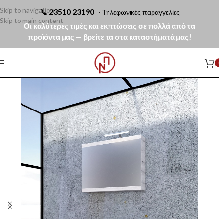
Skip to navigation
📞
23510 23190
· Τηλεφωνικές παραγγελίες
Skip to main content
Οι καλύτερες τιμές και εκπτώσεις σε πολλά από τα
προϊόντα μας — βρείτε τα στα καταστήματά μας!