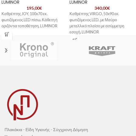
LUMINOR
LUMINOR
195,00
€
340,00
€
Καθρέπτης JOY, 100x70 εκ.
Καθρέπτης VIRGO, 50x90 εκ.
φωτιζόμενος LED πίσω. Κάθετη ή
φωτιζόμενος LED, με Μαύρο
οριζόντια τοποθέτηση, LUMINOR
μεταλλικό πλαίσο με ασύμμετρη
εσοχή, LUMINOR
Πλακάκια - Είδη Υγιεινής - Σύγχρονη Δόμηση