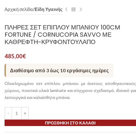
Αρχική σελίδα
Είδη Υγιεινής
ΠΛΉΡΕΣ ΣΕΤ ΕΠΊΠΛΟΥ ΜΠΆΝΙΟΥ 100CM
FORTUNE / CORNUCOPIA SAVVO ΜΕ
ΚΑΘΡΈΦΤΗ-ΚΡΥΦΟΝΤΟΎΛΑΠΟ
485,00
€
Διαθέσιμο από 3 έως 10 εργάσιμες ημέρες
Ολοκληρωμένο σετ επίπλου μπάνιου με άνετους αποθηκευτικούς
χώρους, ποιοτικά υλικά laminate και σύγχρονο σχεδιασμό, ιδανικό για
λειτουργικά και καλαίσθητα μπάνια.
ΠΡΟΣΘΉΚΗ ΣΤΟ ΚΑΛΆΘΙ