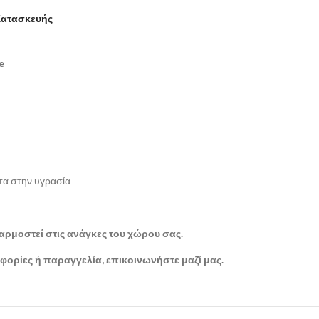
Κατασκευής
e
ητα στην υγρασία
αρμοστεί στις ανάγκες του χώρου σας.
ορίες ή παραγγελία, επικοινωνήστε μαζί μας.