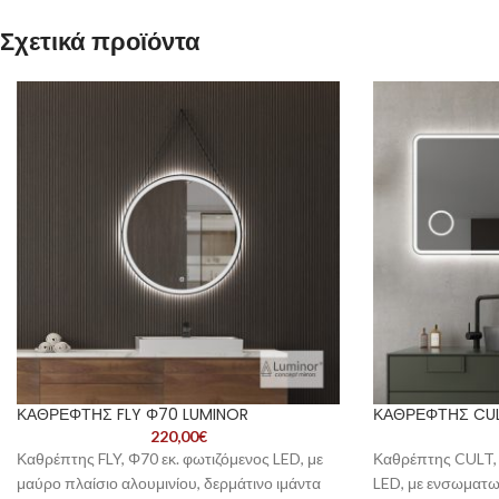
Σχετικά προϊόντα
ΚΑΘΡΕΦΤΗΣ FLY Φ70 LUMINOR
ΚΑΘΡΕΦΤΗΣ CUL
220,00
€
Καθρέπτης FLY, Φ70 εκ. φωτιζόμενος LED, με
Καθρέπτης CULT, 
μαύρο πλαίσιο αλουμινίου, δερμάτινο ιμάντα
LED, με ενσωματω