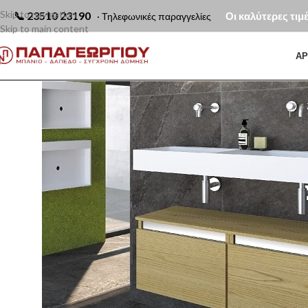
Skip to navigation
📞
23510 23190
Οι καλύτερες τιμ
· Τηλεφωνικές παραγγελίες
Skip to main content
ΑΡ