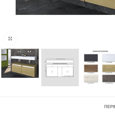
Click to enlarge
ΠΕΡ