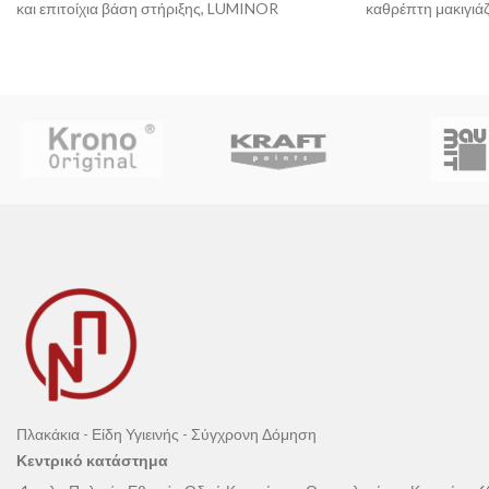
και επιτοίχια βάση στήριξης, LUMINOR
καθρέπτη μακιγιάζ
LUMINOR
Πλακάκια - Είδη Υγιεινής - Σύγχρονη Δόμηση
Κεντρικό κατάστημα