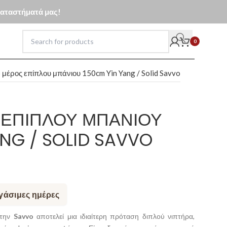
 καταστήματά μας!
0
μέρος επίπλου μπάνιου 150cm Yin Yang / Solid Savvo
 ΕΠΊΠΛΟΥ ΜΠΆΝΙΟΥ
NG / SOLID SAVVO
ργάσιμες ημέρες
την
Savvo
αποτελεί μια ιδιαίτερη πρόταση διπλού νιπτήρα,