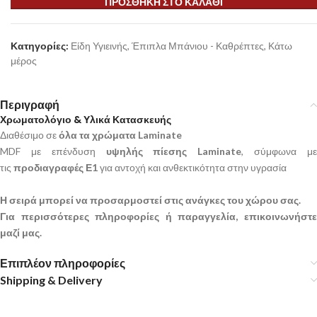
ΠΡΟΣΘΉΚΗ ΣΤΟ ΚΑΛΆΘΙ
Κατηγορίες:
Είδη Υγιεινής
,
Έπιπλα Μπάνιου - Καθρέπτες
,
Κάτω
μέρος
Περιγραφή
Χρωματολόγιο & Υλικά Κατασκευής
Διαθέσιμο σε
όλα τα χρώματα Laminate
MDF με επένδυση
υψηλής πίεσης Laminate
, σύμφωνα μ
τις
προδιαγραφές Ε1
για αντοχή και ανθεκτικότητα στην υγρασία
Η σειρά μπορεί να προσαρμοστεί στις ανάγκες του χώρου σας.
Για περισσότερες πληροφορίες ή παραγγελία, επικοινωνήστε
μαζί μας.
Επιπλέον πληροφορίες
Shipping & Delivery