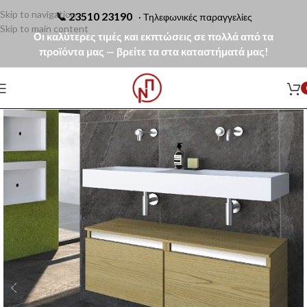
Skip to navigation
📞
23510 23190
· Τηλεφωνικές παραγγελίες
Skip to main content
Οι καλύτερες τιμές και εκπτώσεις σε πολλά από τα
προϊόντα μας — βρείτε τα στα καταστήματά μας!