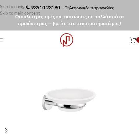
Skip to navigation
📞
23510 23190
· Τηλεφωνικές παραγγελίες
Skip to main content
Οι καλύτερες τιμές και εκπτώσεις σε πολλά από τα
προϊόντα μας — βρείτε τα στα καταστήματά μας!