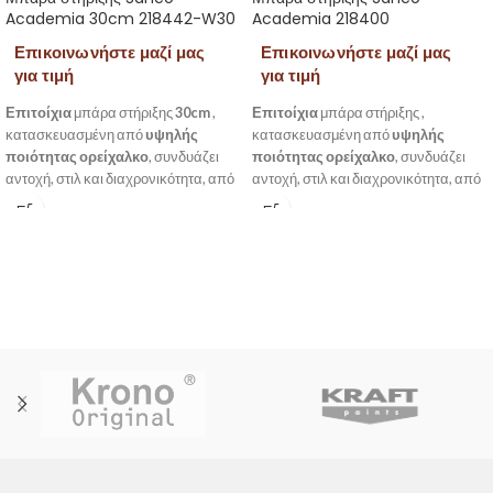
Academia 30cm 218442-W30
Academia 218400
Επικοινωνήστε μαζί μας
Επικοινωνήστε μαζί μας
για τιμή
για τιμή
Επιτοίχια
μπάρα στήριξης
30cm
,
Επιτοίχια
μπάρα στήριξης
,
κατασκευασμένη από
υψηλής
κατασκευασμένη από
υψηλής
ποιότητας ορείχαλκο
, συνδυάζει
ποιότητας ορείχαλκο
, συνδυάζει
αντοχή, στιλ και διαχρονικότητα, από
αντοχή, στιλ και διαχρονικότητα, από
την σειρά Academia της Sanco.
την σειρά Academia της Sanco.