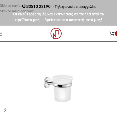
Skip to navigation
📞
23510 23190
· Τηλεφωνικές παραγγελίες
Skip to main content
Οι καλύτερες τιμές και εκπτώσεις σε πολλά από τα
προϊόντα μας — βρείτε τα στα καταστήματά μας!