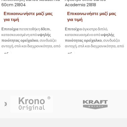
60cm 21804
Academia 21818
Επικοινωνήστε μαζί μας
Επικοινωνήστε μαζί μας
για τιμή
για τιμή
Επιτοίχια
πετσετοθήκη
60cm
,
Επιτοίχιo
άγκιστρο διπλό,
κατασκευασμένη από
υψηλής
κατασκευασμένο από
υψηλής
ποιότητας ορείχαλκο
, συνδυάζει
ποιότητας ορείχαλκο
, συνδυάζει
αντοχή, στιλ και διαχρονικότητα, από
αντοχή, στιλ και διαχρονικότητα, από
την σειρά Academia της Sanco.
την σειρά Academia της Sanco.