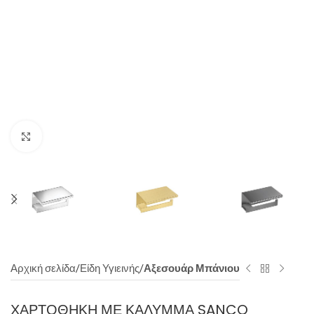
Click to enlarge
Αρχική σελίδα
Είδη Υγιεινής
Αξεσουάρ Μπάνιου
ΧΑΡΤΟΘΉΚΗ ΜΕ ΚΆΛΥΜΜΑ SANCO