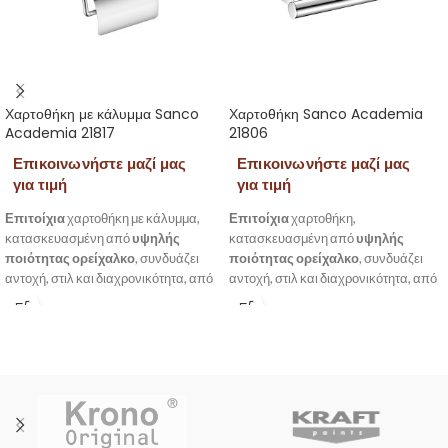
Χαρτοθήκη με κάλυμμα Sanco
Χαρτοθήκη Sanco Academia
Academia 21817
21806
Επικοινωνήστε μαζί μας
Επικοινωνήστε μαζί μας
για τιμή
για τιμή
Επιτοίχια
χαρτοθήκη με κάλυμμα,
Επιτοίχια
χαρτοθήκη,
κατασκευασμένη από
υψηλής
κατασκευασμένη από
υψηλής
ποιότητας ορείχαλκο
, συνδυάζει
ποιότητας ορείχαλκο
, συνδυάζει
αντοχή, στιλ και διαχρονικότητα, από
αντοχή, στιλ και διαχρονικότητα, από
την σειρά Academia της Sanco.
την σειρά Academia της Sanco.