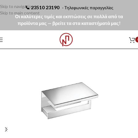
Skip to navigation
📞
23510 23190
· Τηλεφωνικές παραγγελίες
Skip to main content
Οι καλύτερες τιμές και εκπτώσεις σε πολλά από τα
προϊόντα μας — βρείτε τα στα καταστήματά μας!