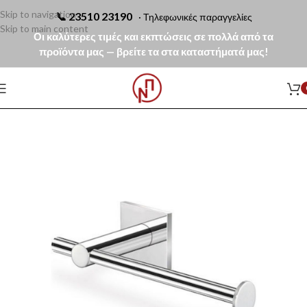
Skip to navigation
📞
23510 23190
· Τηλεφωνικές παραγγελίες
Skip to main content
Οι καλύτερες τιμές και εκπτώσεις σε πολλά από τα
προϊόντα μας — βρείτε τα στα καταστήματά μας!