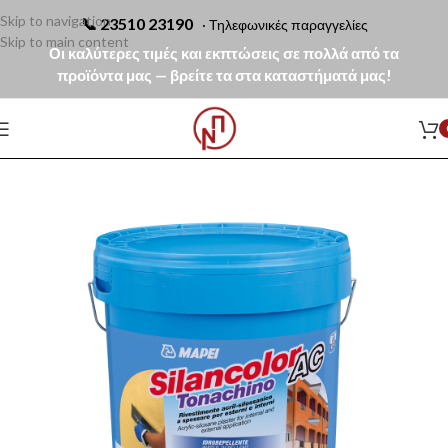
Skip to navigation
📞
23510 23190
· Τηλεφωνικές παραγγελίες
Skip to main content
Οι καλύτερες τιμές και εκπτώσεις σε πολλά από τα
προϊόντα μας — βρείτε τα στα καταστήματά μας!