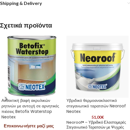
Shipping & Delivery
Σχετικά προϊόντα
Ανθεκτική βαφή ακρυλικών
Υβριδικό θερμοανακλαστικό
ρητινών με αντοχή σε αρνητικές
στεγανωτικό ταρατσών Neoroof
πιέσεις Betofix Waterstop
Neotex
Neotex
51,00
€
Neoroof® – Υβριδικό Ελαστομερές
Επικοινωνήστε μαζί μας
Στεγανωτικό Ταρατσών με Ψυχρές