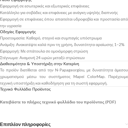
Εφαρμογή σε εσωτερικές και εξωτερικές επιφάνειες
Κατάλληλο για σοβάδες και επιφάνειες με ανάγκη υψηλής διαπνοής
Εφαρμογή σε επιφάνειες όπου απαιτείται υδροφοβία και προστασία από
την υγρασία
Οδηγίες Εφαρμογής
Προετοιμασία: Καθαρό, στεγνό και συμπαγές υπόστρωμα
Ανάμιξη: Ανακατέψτε καλά πριν τη χρήση, δυνατότητα αραίωσης 1–2%
Εφαρμογή: Με σπάτουλα σε ομοιόμορφη στρώση
Στέγνωμα: Αναμονή 24 ωρών μεταξύ στρώσεων
Διαθεσιμότητα & Υποστήριξη στην Κατερίνη
Το προϊόν διατίθεται από την N-Papageorgiou, με δυνατότητα άμεσου
χρωματισμού μέσω του συστήματος Mapei ColorMap. Παρέχουμε
τεχνική υποστήριξη και καθοδήγηση για τη σωστή εφαρμογή.
Τεχνικό Φυλλάδιο Προϊόντος
Κατεβάστε το πλήρες τεχνικό φυλλάδιο του προϊόντος (PDF)
Επιπλέον πληροφορίες