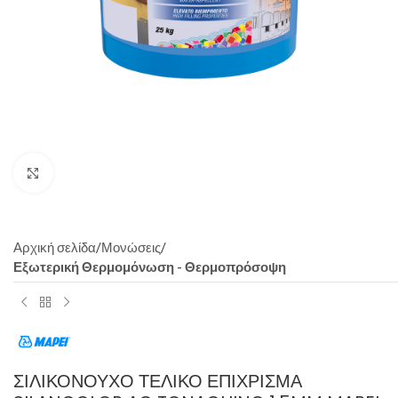
Click to enlarge
Αρχική σελίδα
Μονώσεις
Εξωτερική Θερμομόνωση - Θερμοπρόσοψη
ΣΙΛΙΚΟΝΟΎΧΟ ΤΕΛΙΚΌ ΕΠΊΧΡΙΣΜΑ