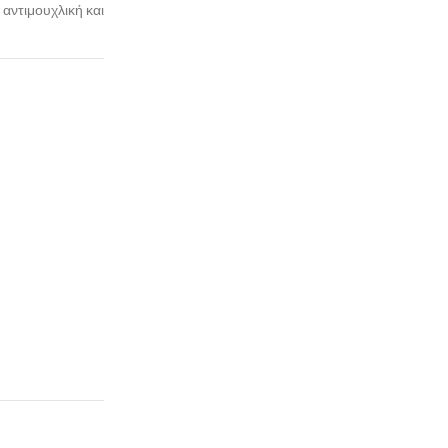
ντιμουχλική και