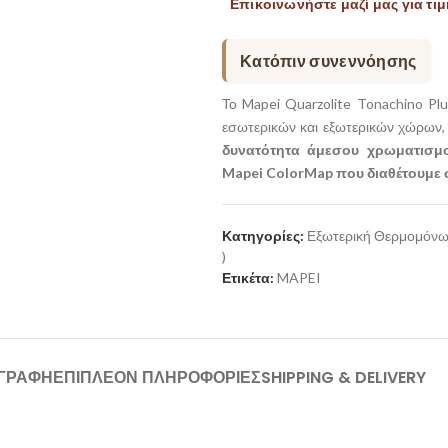
Επικοινωνήστε μαζί μας για τιμ
Κατόπιν συνεννόησης
Το Mapei Quarzolite Tonachino Plu
εσωτερικών και εξωτερικών χώρων, 
δυνατότητα άμεσου χρωματισμ
Mapei ColorMap που διαθέτουμε 
Κατηγορίες:
Εξωτερική Θερμομόν
)
Ετικέτα:
MAPEI
ΙΓΡΑΦΉ
ΕΠΙΠΛΈΟΝ ΠΛΗΡΟΦΟΡΊΕΣ
SHIPPING & DELIVERY