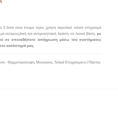
ή
s 1.5mm είναι έτοιμο προς χρήση ακρυλικό τελικό επίχρισμα
με αντιμουχλική και αντιμυκητιακή δράση, σε λευκή βάση,
με
ού σε οποιαδήποτε απόχρωση μέσω του συστήματος
στο κατάστημά μας.
ωση - Θερμοπρόσοψη
,
Μονώσεις
,
Τελικά Επιχρίσματα ( Πάστες