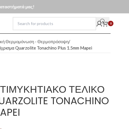
 καταστήματά μας!
0
ική Θερμομόνωση - Θερμοπρόσοψη
πίχρισμα Quarzolite Tonachino Plus 1.5mm Mapei
ΤΙΜΥΚΗΤΙΑΚΌ ΤΕΛΙΚΌ
UARZOLITE TONACHINO
APEI