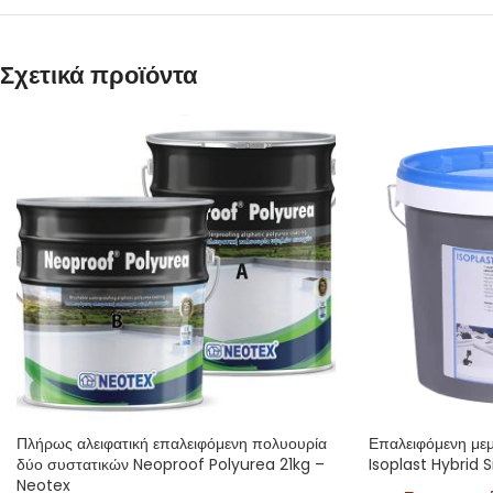
Σχετικά προϊόντα
Πλήρως αλειφατική επαλειφόμενη πολυουρία
Επαλειφόμενη με
δύο συστατικών Neoproof Polyurea 21kg –
Isoplast Hybrid 
Neotex