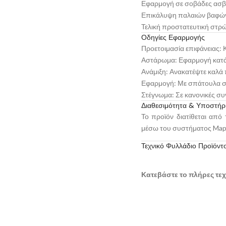
Εφαρμογή σε σοβάδες ασβέσ
Επικάλυψη παλαιών βαφών
Τελική προστατευτική στρ
Οδηγίες Εφαρμογής
Προετοιμασία επιφάνειας: 
Αστάρωμα: Εφαρμογή κατάλ
Ανάμιξη: Ανακατέψτε καλά
Εφαρμογή: Με σπάτουλα 
Στέγνωμα: Σε κανονικές συ
Διαθεσιμότητα & Υποστήρι
Το προϊόν διατίθεται απ
μέσω του συστήματος Mape
Τεχνικό Φυλλάδιο Προϊόντ
Κατεβάστε το πλήρες τεχ