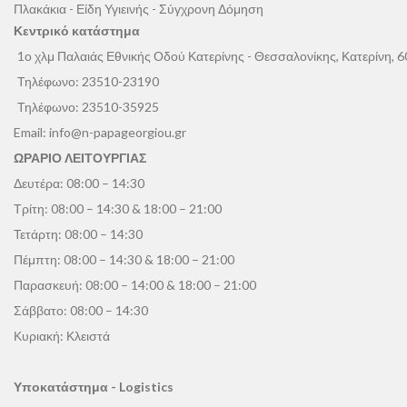
Πλακάκια - Είδη Υγιεινής - Σύγχρονη Δόμηση
Κεντρικό κατάστημα
1ο χλμ Παλαιάς Εθνικής Οδού Κατερίνης - Θεσσαλονίκης, Κατερίνη, 
Τηλέφωνο:
23510-23190
Τηλέφωνο:
23510-35925
Email:
info@n-papageorgiou.gr
ΩΡΑΡΙΟ ΛΕΙΤΟΥΡΓΙΑΣ
Δευτέρα: 08:00 – 14:30
Τρίτη: 08:00 – 14:30 & 18:00 – 21:00
Τετάρτη: 08:00 – 14:30
Πέμπτη: 08:00 – 14:30 & 18:00 – 21:00
Παρασκευή: 08:00 – 14:00 & 18:00 – 21:00
Σάββατο: 08:00 – 14:30
Κυριακή: Κλειστά
Υποκατάστημα - Logistics