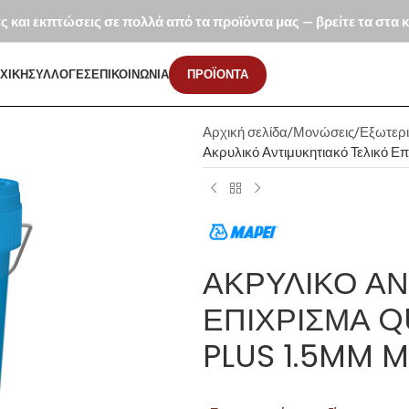
ές και εκπτώσεις σε πολλά από τα προϊόντα μας — βρείτε τα στα
ΧΙΚΗ
ΣΥΛΛΟΓΕΣ
ΕΠΙΚΟΙΝΩΝΙΑ
ΠΡΟΪΟΝΤΑ
Αρχική σελίδα
Μονώσεις
Εξωτερ
Ακρυλικό Αντιμυκητιακό Τελικό Ε
ΑΚΡΥΛΙΚΌ ΑΝ
ΕΠΊΧΡΙΣΜΑ Q
PLUS 1.5MM M