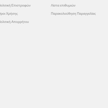
ολιτική Επιστροφών
Λίστα επιθυμιών
ροι Χρήσης
Παρακολούθηση Παραγγελίας
ολιτική Απορρήτου