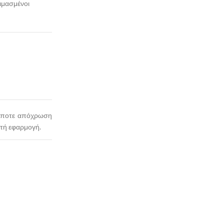
ιμασμένοι
δήποτε απόχρωση
τή εφαρμογή.