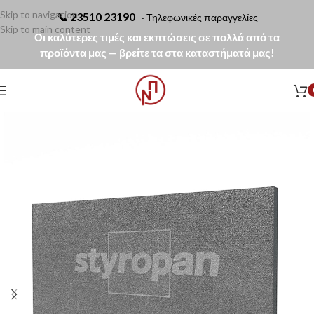
Skip to navigation
📞
23510 23190
· Τηλεφωνικές παραγγελίες
Skip to main content
Οι καλύτερες τιμές και εκπτώσεις σε πολλά από τα
προϊόντα μας — βρείτε τα στα καταστήματά μας!