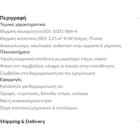
Περιγραφή
Τεχνικά χαρακτηριστικά
Θερμική αγωγιμότητα (λD): 0,031 W/m·K
Θερμική αντίσταση (RD): 2,25 m²·K/W (πάχος 70 mm)
Ανακυκλώσιμο, οικολογικό, ανθεκτικό στην υγρασία & γήρανση
Πλεονεκτήματα
Υψηλή ενεργειακή απόδοση με μικρότερο πάχος υλικού
Φιλικό στο περιβάλλον, ελαφρύ & εύκολο στην τοποθέτηση
Συμβάλλει στη θερμομόνωση και την ηχομόνωση
Εφαρμογές
Κατάλληλο για θερμομόνωση σε:
Οροφές, τοιχοποιίες, δάπεδα, στέγες, υπόγεια
Νέα ή ανακαινισμένα κτίρια
Έργα πολιτικού μηχανικού & υποδομών
Shipping & Delivery