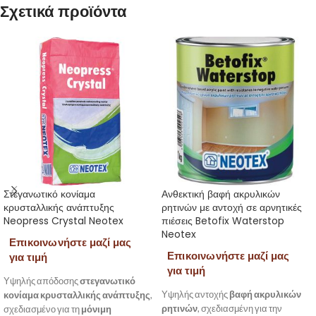
Σχετικά προϊόντα
Στεγανωτικό κονίαμα
Ανθεκτική βαφή ακρυλικών
κρυσταλλικής ανάπτυξης
ρητινών με αντοχή σε αρνητικές
Neopress Crystal Neotex
πιέσεις Betofix Waterstop
Neotex
Επικοινωνήστε μαζί μας
Επικοινωνήστε μαζί μας
για τιμή
για τιμή
Υψηλής απόδοσης
στεγανωτικό
Υψηλής αντοχής
βαφή ακρυλικών
κονίαμα κρυσταλλικής ανάπτυξης
,
ρητινών
, σχεδιασμένη για την
σχεδιασμένο για τη
μόνιμη