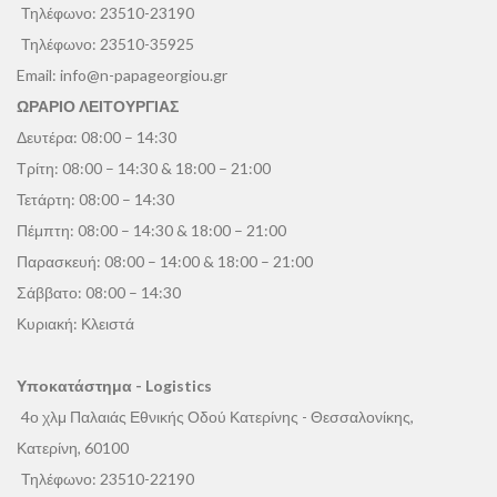
Τηλέφωνο:
23510-23190
Τηλέφωνο:
23510-35925
Email:
info@n-papageorgiou.gr
ΩΡΑΡΙΟ ΛΕΙΤΟΥΡΓΙΑΣ
Δευτέρα: 08:00 – 14:30
Τρίτη: 08:00 – 14:30 & 18:00 – 21:00
Τετάρτη: 08:00 – 14:30
Πέμπτη: 08:00 – 14:30 & 18:00 – 21:00
Παρασκευή: 08:00 – 14:00 & 18:00 – 21:00
Σάββατο: 08:00 – 14:30
Κυριακή: Κλειστά
Υποκατάστημα - Logistics
4ο χλμ Παλαιάς Εθνικής Οδού Κατερίνης - Θεσσαλονίκης,
Κατερίνη, 60100
Τηλέφωνο:
23510-22190