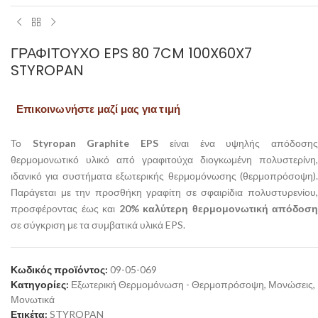
ΓΡΑΦΙΤΟΎΧΟ EPS 80 7CM 100X60X7
STYROPAN
Επικοινωνήστε μαζί μας για τιμή
Το
Styropan Graphite EPS
είναι ένα υψηλής απόδοση
θερμομονωτικό υλικό από γραφιτούχα διογκωμένη πολυστερίνη,
ιδανικό για συστήματα εξωτερικής θερμομόνωσης (θερμοπρόσοψη).
Παράγεται με την προσθήκη γραφίτη σε σφαιρίδια πολυστυρενίου,
προσφέροντας έως και
20% καλύτερη θερμομονωτική απόδοση
σε σύγκριση με τα συμβατικά υλικά EPS.
Κωδικός προϊόντος:
09-05-069
Κατηγορίες:
Εξωτερική Θερμομόνωση - Θερμοπρόσοψη
,
Μονώσεις
,
Μονωτικά
Ετικέτα:
STYROPAN