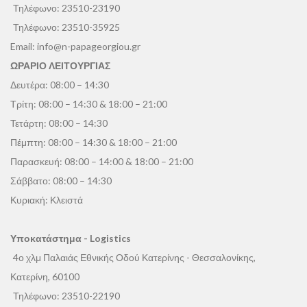
Τηλέφωνο:
23510-23190
Τηλέφωνο:
23510-35925
Email:
info@n-papageorgiou.gr
ΩΡΑΡΙΟ ΛΕΙΤΟΥΡΓΙΑΣ
Δευτέρα: 08:00 – 14:30
Τρίτη: 08:00 – 14:30 & 18:00 – 21:00
Τετάρτη: 08:00 – 14:30
Πέμπτη: 08:00 – 14:30 & 18:00 – 21:00
Παρασκευή: 08:00 – 14:00 & 18:00 – 21:00
Σάββατο: 08:00 – 14:30
Κυριακή: Κλειστά
Υποκατάστημα - Logistics
4ο χλμ Παλαιάς Εθνικής Οδού Κατερίνης - Θεσσαλονίκης,
Κατερίνη, 60100
Τηλέφωνο:
23510-22190