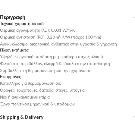
Περιγραφή
Τεχνικά χαρακτηριστικά
Θερμική αγωγιμότητα (λD): 0,031 W/m·K
Θερμική αντίσταση (RD): 3,20 m²·K/W (πάχος 100 mm)
Ανακυκλώσιμο, οικολογικό, ανθεκτικό στην υγρασία & γήρανση
Πλεονεκτήματα
Υψηλή ενεργειακή απόδοση με μικρότερο πάχος υλικού
Φιλικό στο περιβάλλον, ελαφρύ & εύκολο στην τοποθέτηση
Συμβάλλει στη θερμομόνωση και την ηχομόνωση
Εφαρμογές
Κατάλληλο για θερμομόνωση σε:
Οροφές, τοιχοποιίες, δάπεδα, στέγες, υπόγεια
Νέα ή ανακαινισμένα κτίρια
Έργα πολιτικού μηχανικού & υποδομών
Shipping & Delivery