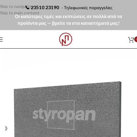
Skip to navigation
📞
23510 23190
· Τηλεφωνικές παραγγελίες
Skip to main content
Οι καλύτερες τιμές και εκπτώσεις σε πολλά από τα
προϊόντα μας — βρείτε τα στα καταστήματά μας!