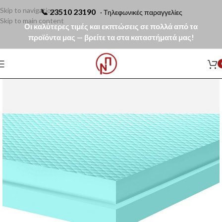
Skip to navigation
📞
23510 23190
· Τηλεφωνικές παραγγελίες
Skip to main content
Οι καλύτερες τιμές και εκπτώσεις σε πολλά από τα
προϊόντα μας — βρείτε τα στα καταστήματά μας!