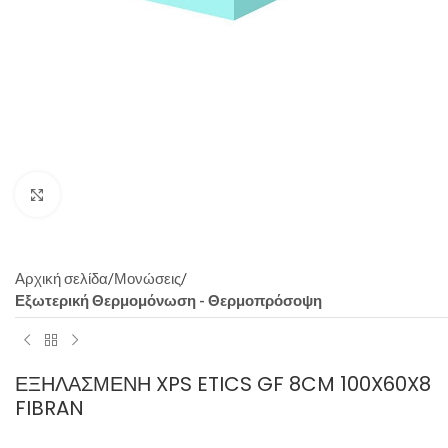
Click to enlarge
Αρχική σελίδα
Μονώσεις
Εξωτερική Θερμομόνωση - Θερμοπρόσοψη
ΕΞΗΛΑΣΜΈΝΗ XPS ETICS GF 8CM 100X60X8
FIBRAN