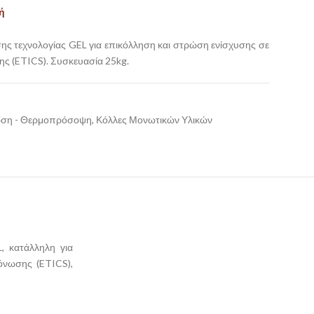
ή
ς τεχνολογίας GEL για επικόλληση και στρώση ενίσχυσης σε
ς (ETICS). Συσκευασία 25kg.
ωση - Θερμοπρόσοψη
,
Κόλλες Μονωτικών Υλικών
, κατάλληλη για
όνωσης (ETICS),