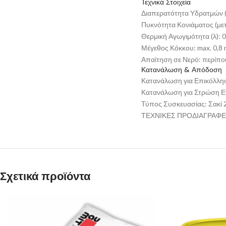
Τεχνικά Στοιχεία
Διαπερατότητα Υδρατμών (
Πυκνότητα Κονιάματος (μετ
Θερμική Αγωγιμότητα (λ): 
Μέγεθος Κόκκου: max. 0,8
Απαίτηση σε Νερό: περίπου 
Κατανάλωση & Απόδοση
Κατανάλωση για Επικόλληση
Κατανάλωση για Στρώση Εν
Τύπος Συσκευασίας: Σακί 
ΤΕΧΝΙΚΕΣ ΠΡΟΔΙΑΓΡΑΦ
Σχετικά προϊόντα