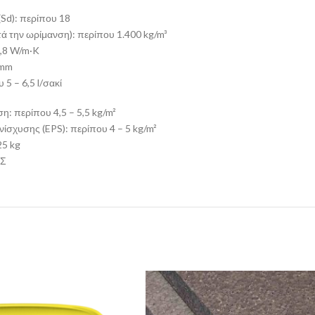
Sd): περίπου 18
ά την ωρίμανση): περίπου 1.400 kg/m³
0,8 W/m·K
 mm
5 – 6,5 l/σακί
: περίπου 4,5 – 5,5 kg/m²
ίσχυσης (EPS): περίπου 4 – 5 kg/m²
25 kg
ΕΣ