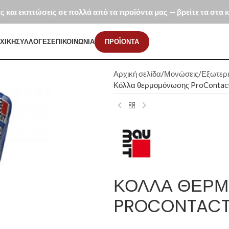
ές και εκπτώσεις σε πολλά από τα προϊόντα μας — βρείτε τα στα
ΧΙΚΗ
ΣΥΛΛΟΓΕΣ
ΕΠΙΚΟΙΝΩΝΙΑ
ΠΡΟΪΟΝΤΑ
Αρχική σελίδα
Μονώσεις
Εξωτερ
Κόλλα θερμομόνωσης ProContact
ΚΌΛΛΑ ΘΕΡ
PROCONTACT 