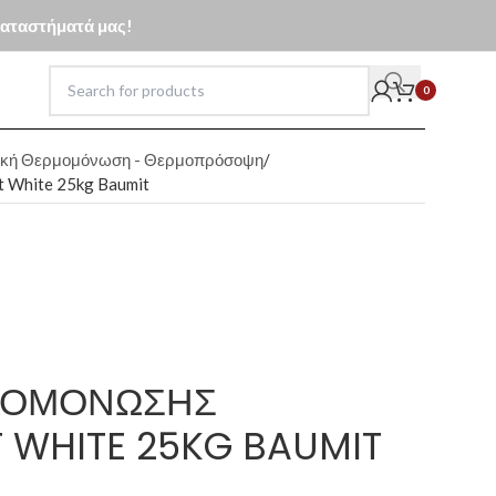
 καταστήματά μας!
0
ική Θερμομόνωση - Θερμοπρόσοψη
 White 25kg Baumit
ΜΟΜΌΝΩΣΗΣ
WHITE 25KG BAUMIT