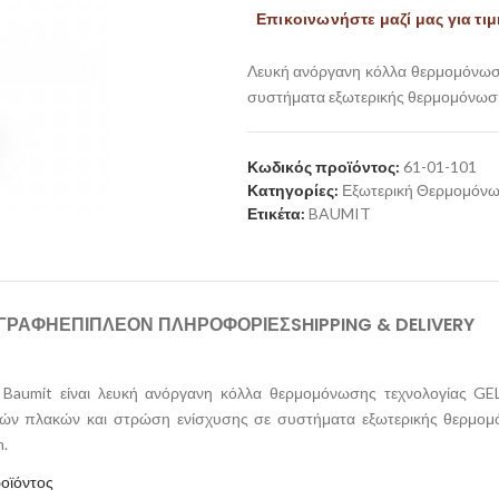
Επικοινωνήστε μαζί μας για τιμ
Λευκή ανόργανη κόλλα θερμομόνωση
συστήματα εξωτερικής θερμομόνωση
Κωδικός προϊόντος:
61-01-101
Κατηγορίες:
Εξωτερική Θερμομόν
Ετικέτα:
BAUMIT
ΙΓΡΑΦΉ
ΕΠΙΠΛΈΟΝ ΠΛΗΡΟΦΟΡΊΕΣ
SHIPPING & DELIVERY
Baumit είναι λευκή ανόργανη κόλλα θερμομόνωσης τεχνολογίας GEL
ών πλακών και στρώση ενίσχυσης σε συστήματα εξωτερικής θερμομ
.
ροϊόντος