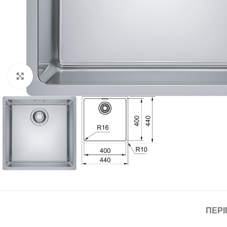
Click to enlarge
ΠΕΡ