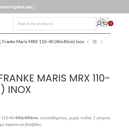
 καταστήματά μας!
0
 Franke Maris MRX 110-40 (40x40cm) Inox
RANKE MARIS MRX 110-
) INOX
X 110-40
440x440mm
, υποκαθήμενος, χωρίς ποδιά, 1 γούρνα,
ε σιφόνια και βαλβίδες.