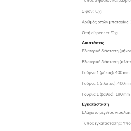
Τύπος σιφονιών και βαλβίδ
Σιφόνι: Όχι
Αριθμός οπών μπαταρίας:
Οπή dispenser: Όχι
Διαστάσεις
Εξωτερική διάσταση (μήκο
Εξωτερική διάσταση (πλάτ
Γούρνα 1 (μήκος): 400 mm
Γούρνα 1 (πλάτος): 400 m
Γούρνα 1 (βάθος): 180 mm
Εγκατάσταση
Ελάχιστο μέγεθος ντουλαπ
Τύπος εγκατάστασης: Υπ