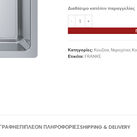
Διαθέσιμο κατόπιν παραγγελίας
Κατηγορίες:
Κουζίνα
,
Νεροχύτες Κο
Ετικέτα:
FRANKE
ΙΓΡΑΦΉ
ΕΠΙΠΛΈΟΝ ΠΛΗΡΟΦΟΡΊΕΣ
SHIPPING & DELIVERY