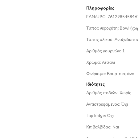
Πληροφορίες
EAN/UPC: 761298545846
Τύπος νεροχύτη: Bowl (χωρ
Τύπος υλικού: Ανοξείδωτο
Αριθμός γουρνών: 1
Χρώμα: Ατσάλι
Φινίρισμα: Βουρτσισμένο
Ιδιότητες
Αριθμός ποδιών: Χωρίς
Αντιστρεφόμενος: Όχι
Tap ledge: Όχι
Κιτ βαλβίδας: Ναι