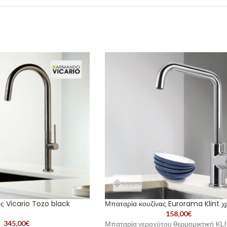
ς Vicario Tozo black
Μπαταρία κουζίνας Eurorama Klint 
158,00
€
345,00
€
Μπαταρία νεροχύτου θερμομικτική KL