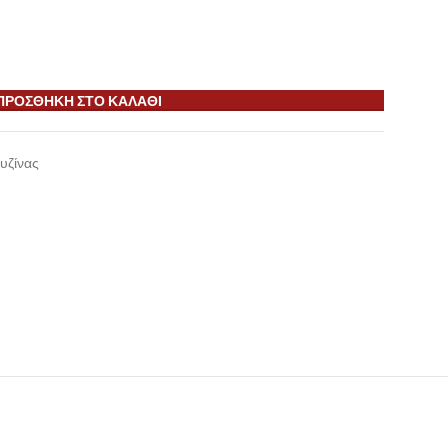
ΠΡΟΣΘΉΚΗ ΣΤΟ ΚΑΛΆΘΙ
υζίνας