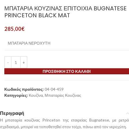
ΜΠΑΤΑΡΊΑ ΚΟΥΖΊΝΑΣ ΕΠΙΤΟΊΧΙΑ BUGNATESE
PRINCETON BLACK MAT
285,00
€
ΜΠΑΤΑΡΙΑ ΝΕΡΟΧΥΤΗ
ΠΡΟΣΘΉΚΗ ΣΤΟ ΚΑΛΆΘΙ
Κωδικός προϊόντος:
04-04-459
Κατηγορίες:
Κουζίνα
,
Μπαταρίες Κουζίνας
Περιγραφή
Η μπαταρία κουζίνας Princeton της εταιρείας Bugnatese, με ρετρό
σχεδιασμό, μπορεί να τοποθετηθεί στον τοίχο, πάνω από τον νεροχύτη.