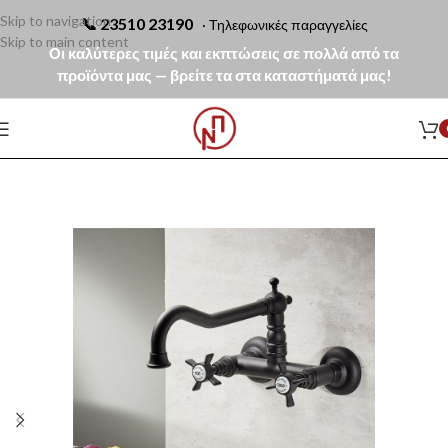
Skip to navigation
📞
23510 23190
· Τηλεφωνικές παραγγελίες
Skip to main content
Οι καλύτερες τιμές και εκπτώσεις σε πολλά από τα
προϊόντα μας — βρείτε τα στα καταστήματά μας!