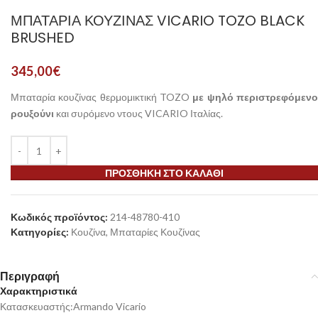
ΜΠΑΤΑΡΊΑ ΚΟΥΖΊΝΑΣ VICARIO TOZO BLACK
BRUSHED
345,00
€
Μπαταρία κουζίνας θερμομικτική TOZO
με ψηλό περιστρεφόμεν
ρουξούνι
και συρόμενο ντους VICARIO Ιταλίας.
ΠΡΟΣΘΉΚΗ ΣΤΟ ΚΑΛΆΘΙ
Κωδικός προϊόντος:
214-48780-410
Κατηγορίες:
Κουζίνα
,
Μπαταρίες Κουζίνας
Περιγραφή
Χαρακτηριστικά
Κατασκευαστής:Armando Vicario