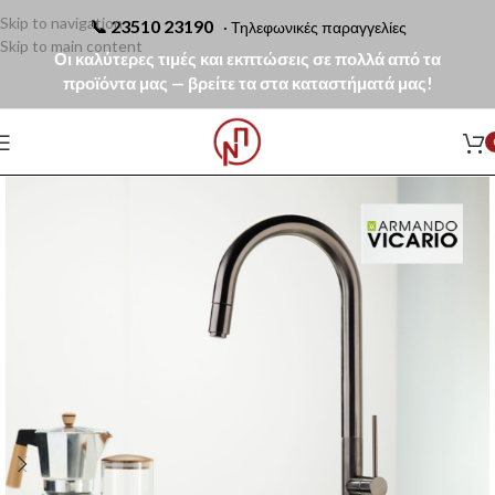
Skip to navigation
📞
23510 23190
· Τηλεφωνικές παραγγελίες
Skip to main content
Οι καλύτερες τιμές και εκπτώσεις σε πολλά από τα
προϊόντα μας — βρείτε τα στα καταστήματά μας!