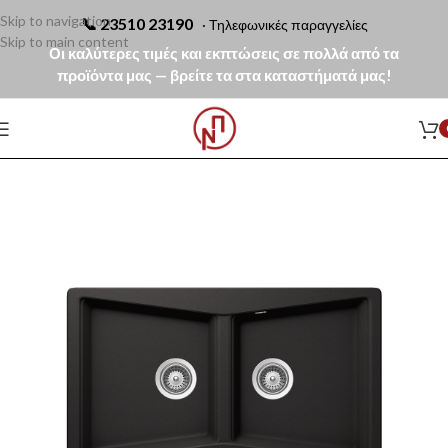
Skip to navigation
📞
23510 23190
· Τηλεφωνικές παραγγελίες
Skip to main content
Οι καλύτερες τιμές και εκπτώσεις σε πολλά από τα
προϊόντα μας — βρείτε τα στα καταστήματά μας!