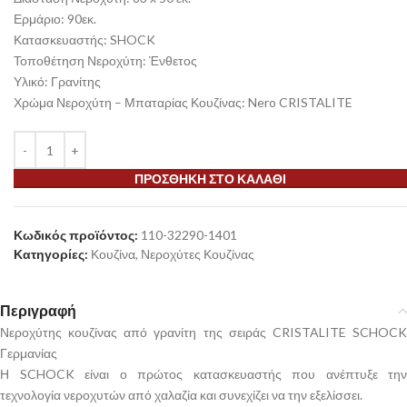
Ερμάριο: 90εκ.
Κατασκευαστής: SHOCK
Τοποθέτηση Νεροχύτη: Ένθετος
Υλικό: Γρανίτης
Χρώμα Νεροχύτη – Μπαταρίας Κουζίνας: Nero CRISTALITE
ΠΡΟΣΘΉΚΗ ΣΤΟ ΚΑΛΆΘΙ
Κωδικός προϊόντος:
110-32290-1401
Κατηγορίες:
Κουζίνα
,
Νεροχύτες Κουζίνας
Περιγραφή
Νεροχύτης κουζίνας από γρανίτη της σειράς CRISTALITE SCHOCK
Γερμανίας
Η SCHOCK είναι ο πρώτος κατασκευαστής που ανέπτυξε την
τεχνολογία νεροχυτών από χαλαζία και συνεχίζει να την εξελίσσει.