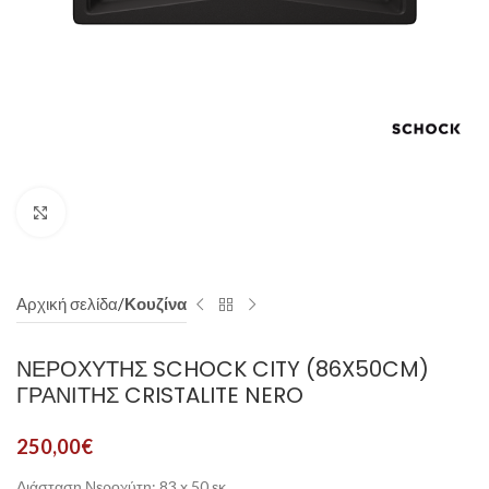
Click to enlarge
Αρχική σελίδα
Κουζίνα
ΝΕΡΟΧΎΤΗΣ SCHOCK CITY (86X50CM)
ΓΡΑΝΊΤΗΣ CRISTALITE NERO
250,00
€
Διάσταση Νεροχύτη: 83 x 50 εκ.