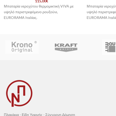
115,00
€
Μπαταρία νεροχύτου θερμομικτική VIVA με
Μπαταρία νεροχύτ
υψηλό περιστρεφόμενο ρουξούνι,
υψηλό περιστρεφό
EURORAMA Ιταλίας.
EURORAMA Ιταλί
Πλακάκια - Είδη Υγιεινής - Σύγχρονη Δόμηση