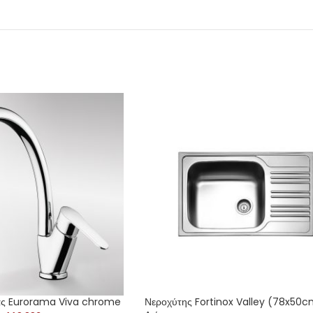
ας Eurorama Viva chrome
Νεροχύτης Fortinox Valley (78x50c