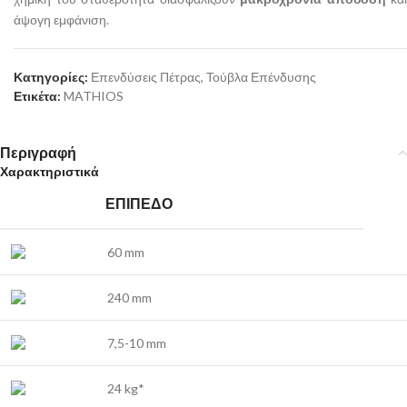
άψογη εμφάνιση.
Κατηγορίες:
Επενδύσεις Πέτρας
,
Τούβλα Επένδυσης
Ετικέτα:
MATHIOS
Περιγραφή
Χαρακτηριστικά
ΕΠΊΠΕΔΟ
60 mm
240 mm
7,5-10 mm
24 kg*