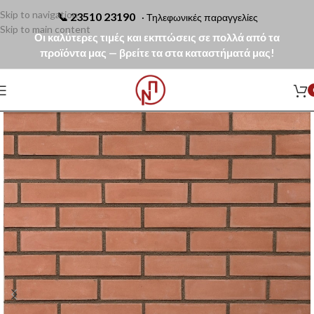
Skip to navigation
📞
23510 23190
· Τηλεφωνικές παραγγελίες
Skip to main content
Οι καλύτερες τιμές και εκπτώσεις σε πολλά από τα
προϊόντα μας — βρείτε τα στα καταστήματά μας!