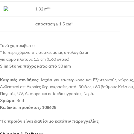
1,32 m²*
απόσταση ≥ 1,5 cm*
*ανά χαρτοκιβώτιο
*Το περιεχόμενο της συσκευασίας υπολογίζεται
για αρμό πλάτους 1,5 cm (0,60 ίντσες)
Slim Stone: πάχος κάτω από 30 mm
Καιρικές συνθήκες:
Ισχύει για εσωτερικούς και Εξωτερικούς χώρους
Ανθεκτικοί σε: Ακραίες θερμοκρασίες από -30 έως +60 βαθμούς Κελσίου,
Παγετός, UV, Διαφορετικά επίπεδα υγρασίας, Νερό.
Χρώμα:
Red
Κωδικός προϊόντος: 108628
*Το προϊόν είναι διαθέσιμο κατόπιν παραγγελίας
Shipping & Delivery