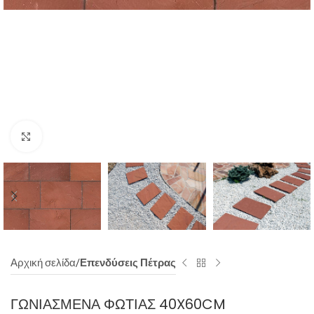
Click to enlarge
Αρχική σελίδα
Επενδύσεις Πέτρας
ΓΩΝΙΑΣΜΈΝΑ ΦΩΤΙΆΣ 40X60CM