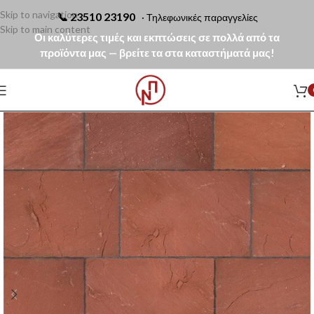
Skip to navigation
📞
23510 23190
· Τηλεφωνικές παραγγελίες
Skip to main content
Οι καλύτερες τιμές και εκπτώσεις σε πολλά από τα
προϊόντα μας — βρείτε τα στα καταστήματά μας!