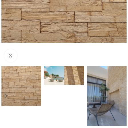
Click to enlarge