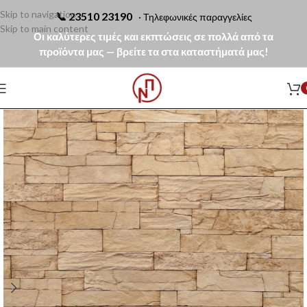
Skip to navigation
📞
23510 23190
· Τηλεφωνικές παραγγελίες
Skip to main content
Οι καλύτερες τιμές και εκπτώσεις σε πολλά από τα
προϊόντα μας — βρείτε τα στα καταστήματά μας!