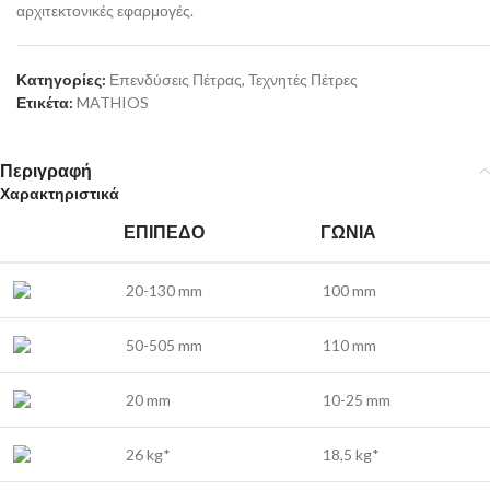
αρχιτεκτονικές εφαρμογές.
Κατηγορίες:
Επενδύσεις Πέτρας
,
Τεχνητές Πέτρες
Ετικέτα:
MATHIOS
Περιγραφή
Χαρακτηριστικά
ΕΠΊΠΕΔΟ
ΓΩΝΊΑ
20-130 mm
100 mm
50-505 mm
110 mm
20 mm
10-25 mm
26 kg*
18,5 kg*