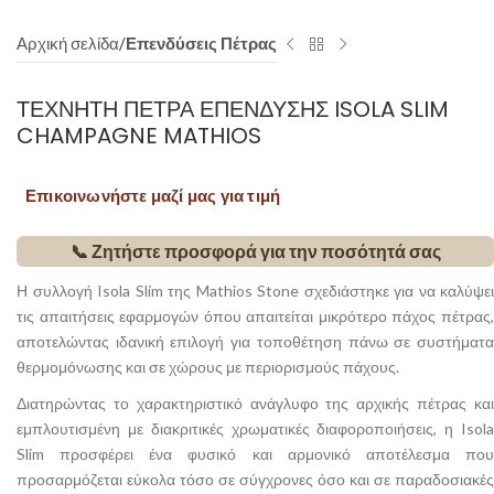
Αρχική σελίδα
Επενδύσεις Πέτρας
ΤΕΧΝΗΤΉ ΠΈΤΡΑ ΕΠΈΝΔΥΣΗΣ ISOLA SLIM
CHAMPAGNE MATHIOS
Επικοινωνήστε μαζί μας για τιμή
📞 Ζητήστε προσφορά για την ποσότητά σας
Η συλλογή Isola Slim της Mathios Stone σχεδιάστηκε για να καλύψει
τις απαιτήσεις εφαρμογών όπου απαιτείται μικρότερο πάχος πέτρας,
αποτελώντας ιδανική επιλογή για τοποθέτηση πάνω σε συστήματα
θερμομόνωσης και σε χώρους με περιορισμούς πάχους.
Διατηρώντας το χαρακτηριστικό ανάγλυφο της αρχικής πέτρας και
εμπλουτισμένη με διακριτικές χρωματικές διαφοροποιήσεις, η Isola
Slim προσφέρει ένα φυσικό και αρμονικό αποτέλεσμα που
προσαρμόζεται εύκολα τόσο σε σύγχρονες όσο και σε παραδοσιακές