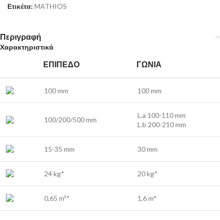
Ετικέτα:
MATHIOS
Περιγραφή
Χαρακτηριστικά
ΕΠΊΠΕΔΟ
ΓΩΝΊΑ
100 mm
100 mm
L.a 100-110 mm
100/200/500 mm
L.b 200-210 mm
15-35 mm
30 mm
24 kg*
20 kg*
0,65 m²*
1,6 m*