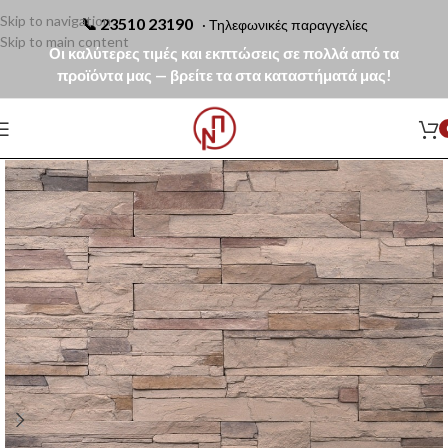
Skip to navigation
📞
23510 23190
· Τηλεφωνικές παραγγελίες
Skip to main content
Οι καλύτερες τιμές και εκπτώσεις σε πολλά από τα
προϊόντα μας — βρείτε τα στα καταστήματά μας!