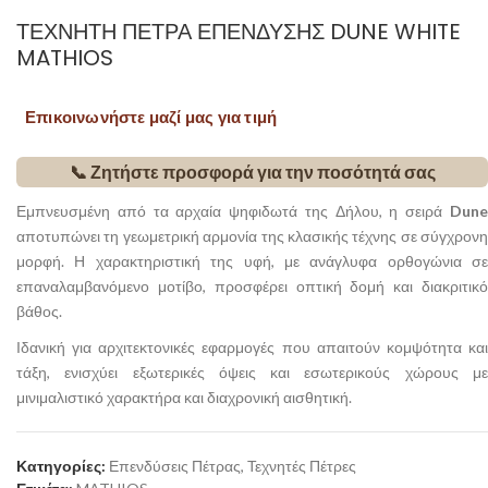
ΤΕΧΝΗΤΉ ΠΈΤΡΑ ΕΠΈΝΔΥΣΗΣ DUNE WHITE
MATHIOS
Επικοινωνήστε μαζί μας για τιμή
📞 Ζητήστε προσφορά για την ποσότητά σας
Εμπνευσμένη από τα αρχαία ψηφιδωτά της Δήλου, η σειρά
Dune
αποτυπώνει τη γεωμετρική αρμονία της κλασικής τέχνης σε σύγχρονη
μορφή. Η χαρακτηριστική της υφή, με ανάγλυφα ορθογώνια σε
επαναλαμβανόμενο μοτίβο, προσφέρει οπτική δομή και διακριτικό
βάθος.
Ιδανική για αρχιτεκτονικές εφαρμογές που απαιτούν κομψότητα και
τάξη, ενισχύει εξωτερικές όψεις και εσωτερικούς χώρους με
μινιμαλιστικό χαρακτήρα και διαχρονική αισθητική.
Κατηγορίες:
Επενδύσεις Πέτρας
,
Τεχνητές Πέτρες