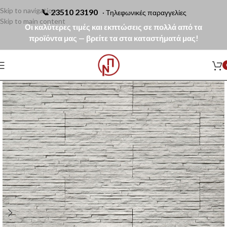
Skip to navigation
📞
23510 23190
· Τηλεφωνικές παραγγελίες
Skip to main content
Οι καλύτερες τιμές και εκπτώσεις σε πολλά από τα
προϊόντα μας — βρείτε τα στα καταστήματά μας!