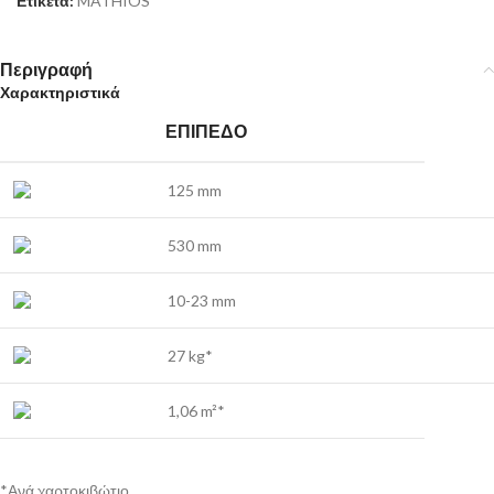
Ετικέτα:
MATHIOS
Περιγραφή
Χαρακτηριστικά
ΕΠΊΠΕΔΟ
125 mm
530 mm
10-23 mm
27 kg*
1,06 m²*
*Ανά χαρτοκιβώτιο