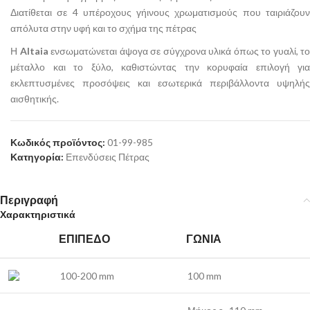
Διατίθεται σε 4 υπέροχους γήινους χρωματισμούς που ταιριάζουν
απόλυτα στην υφή και το σχήμα της πέτρας
Η
Altaia
ενσωματώνεται άψογα σε σύγχρονα υλικά όπως το γυαλί, το
μέταλλο και το ξύλο, καθιστώντας την κορυφαία επιλογή για
εκλεπτυσμένες προσόψεις και εσωτερικά περιβάλλοντα υψηλής
αισθητικής.
Κωδικός προϊόντος:
01-99-985
Κατηγορία:
Επενδύσεις Πέτρας
Περιγραφή
Χαρακτηριστικά
ΕΠΊΠΕΔΟ
ΓΩΝΊΑ
100-200 mm
100 mm