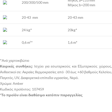
Μήκος a=110 mm
200/300/500 mm
Μήκος b=200 mm
20-43 mm
20-43 mm
24 kg*
20kg*
0,6 m²*
1,6 m*
*Ανά χαρτοκιβώτιο
Καιρικές συνθήκες:
Ισχύει για εσωτερικούς και Εξωτερικούς χώρους
Ανθεκτικοί σε: Ακραίες θερμοκρασίες από -30 έως +60 βαθμούς Κελσίου,
Παγετός, UV, Διαφορετικά επίπεδα υγρασίας, Νερό.
Χρώμα: Amber
Κωδικός προϊόντος: 107459
*Το προϊόν είναι διαθέσιμο κατόπιν παραγγελίας