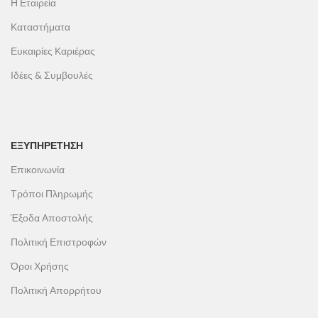
Η Εταιρεία
Καταστήματα
Ευκαιρίες Καριέρας
Ιδέες & Συμβουλές
ΕΞΥΠΗΡΕΤΗΣΗ
Επικοινωνία
Τρόποι Πληρωμής
Έξοδα Αποστολής
Πολιτική Επιστροφών
Όροι Χρήσης
Πολιτική Απορρήτου