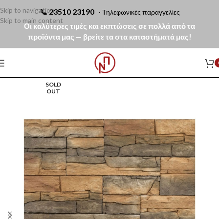
Skip to navigation
📞
23510 23190
· Τηλεφωνικές παραγγελίες
Skip to main content
Οι καλύτερες τιμές και εκπτώσεις σε πολλά από τα
προϊόντα μας — βρείτε τα στα καταστήματά μας!
SOLD
OUT