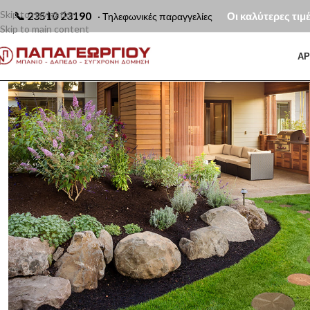
Skip to navigation
📞
23510 23190
Οι καλύτερες τιμ
· Τηλεφωνικές παραγγελίες
Skip to main content
ΑΡ