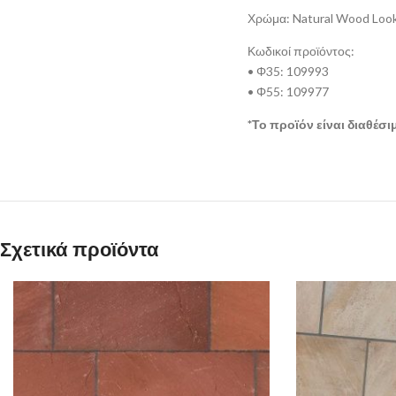
Χρώμα: Natural Wood Loo
Κωδικοί προϊόντος:
• Φ35: 109993
• Φ55: 109977
*Το προϊόν είναι διαθέσ
Σχετικά προϊόντα