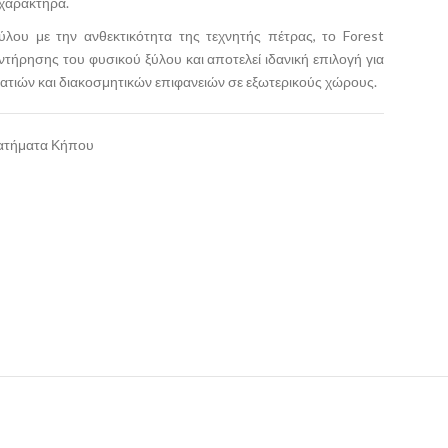
 χαρακτήρα.
ύλου με την ανθεκτικότητα της τεχνητής πέτρας, το Forest
υντήρησης του φυσικού ξύλου και αποτελεί ιδανική επιλογή για
τιών και διακοσμητικών επιφανειών σε εξωτερικούς χώρους.
ατήματα Κήπου