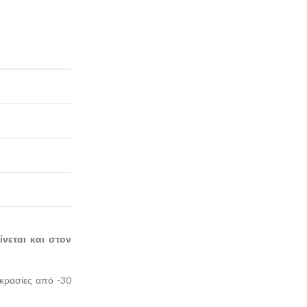
ίνεται και στον
οκρασίες από -30