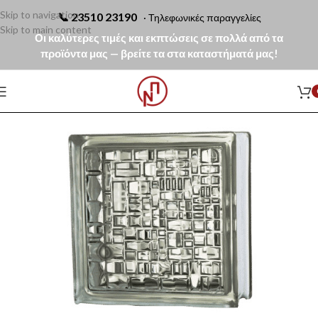
Skip to navigation
📞
23510 23190
· Τηλεφωνικές παραγγελίες
Skip to main content
Οι καλύτερες τιμές και εκπτώσεις σε πολλά από τα
προϊόντα μας — βρείτε τα στα καταστήματά μας!