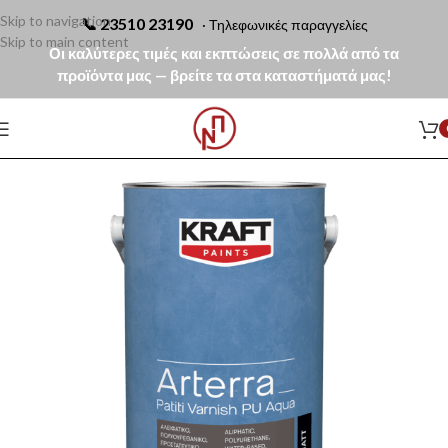
Skip to navigation
📞
23510 23190
· Τηλεφωνικές παραγγελίες
Skip to main content
Οι καλύτερες τιμές και εκπτώσεις σε πολλά από τα
προϊόντα μας — βρείτε τα στα καταστήματά μας!