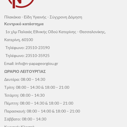
Πλακάκια - Είδη Υγιεινής - Σύγχρονη Δόμηση
Κεντρικό κατάστημα
1ο χλμ Παλαιάς Εθνικής Οδού Κατερίνης - Θεσσαλονίκης,
Κατερίνη, 60100
Τηλέφωνο:
23510-23190
Τηλέφωνο:
23510-35925
Email:
info@n-papageorgiou.gr
ΩΡΑΡΙΟ ΛΕΙΤΟΥΡΓΙΑΣ
Δευτέρα: 08:00 – 14:30
Τρίτη: 08:00 – 14:30 & 18:00 – 21:00
Τετάρτη: 08:00 – 14:30
Πέμπτη: 08:00 – 14:30 & 18:00 – 21:00
Παρασκευή: 08:00 – 14:00 & 18:00 – 21:00
Σάββατο: 08:00 – 14:30
Κυριακή: Κλειστά