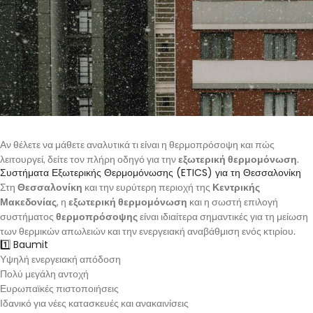
Αν θέλετε να μάθετε αναλυτικά τι είναι η θερμοπρόσοψη και πώς
λειτουργεί, δείτε τον πλήρη οδηγό για την
εξωτερική θερμομόνωση
.
Συστήματα Εξωτερικής Θερμομόνωσης (ETICS) για τη Θεσσαλονίκη
Στη
Θεσσαλονίκη
και την ευρύτερη περιοχή της
Κεντρικής
Μακεδονίας
, η
εξωτερική θερμομόνωση
και η σωστή επιλογή
συστήματος
θερμοπρόσοψης
είναι ιδιαίτερα σημαντικές για τη μείωση
των θερμικών απωλειών και την ενεργειακή αναβάθμιση ενός κτιρίου.
1️⃣ Baumit
Υψηλή ενεργειακή απόδοση
Πολύ μεγάλη αντοχή
Ευρωπαϊκές πιστοποιήσεις
Ιδανικό για νέες κατασκευές και ανακαινίσεις