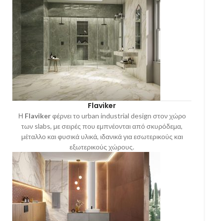
Flaviker
Η
Flaviker
φέρνει το urban industrial design στον χώρο
των slabs, με σειρές που εμπνέονται από σκυρόδεμα,
μέταλλο και φυσικά υλικά, ιδανικά για εσωτερικούς και
εξωτερικούς χώρους.