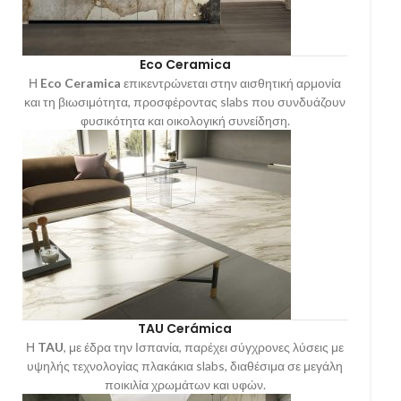
Eco Ceramica
Η
Eco Ceramica
επικεντρώνεται στην αισθητική αρμονία
και τη βιωσιμότητα, προσφέροντας slabs που συνδυάζουν
φυσικότητα και οικολογική συνείδηση.
TAU Cerámica
Η
TAU
, με έδρα την Ισπανία, παρέχει σύγχρονες λύσεις με
υψηλής τεχνολογίας πλακάκια slabs, διαθέσιμα σε μεγάλη
ποικιλία χρωμάτων και υφών.