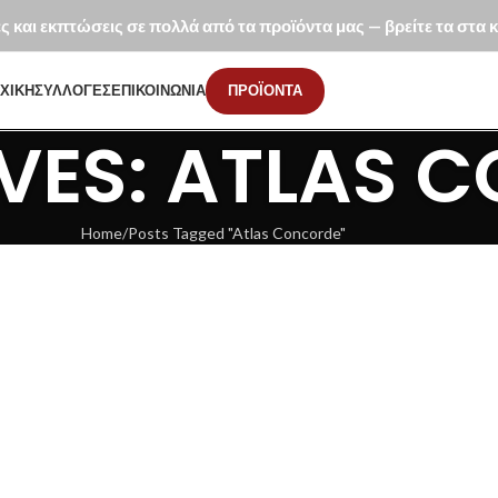
ές και εκπτώσεις σε πολλά από τα προϊόντα μας — βρείτε τα στα
ΧΙΚΗ
ΣΥΛΛΟΓΕΣ
ΕΠΙΚΟΙΝΩΝΙΑ
ΠΡΟΪΟΝΤΑ
VES: ATLAS 
Home
Posts Tagged "Atlas Concorde"