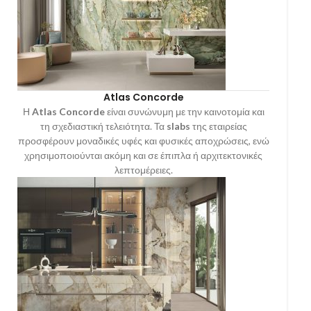
Atlas Concorde
Η
Atlas Concorde
είναι συνώνυμη με την καινοτομία και
τη σχεδιαστική τελειότητα. Τα
slabs
της εταιρείας
προσφέρουν μοναδικές υφές και φυσικές αποχρώσεις, ενώ
χρησιμοποιούνται ακόμη και σε έπιπλα ή αρχιτεκτονικές
λεπτομέρειες.