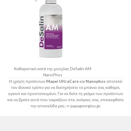
Καθαριστικό κατά της μούχλας DeSalin AM
NanoPhos
Η χρήση προϊόντων
Mapei UltraCare
και
Nanophos
αποτελεί
τον ιδανικό τρόπο για να διατηρήσετε το μπάνιο σας καθαρό,
υγιεινό και προστατευμένο. Για να δείτε τη γκάμα των προϊόντων
και να βρείτε αυτά που ταιριάζουν στις ανάγκες σας, επισκεφθείτε
την ιστοσελίδα μας:
n-papageorgiou.gr
.