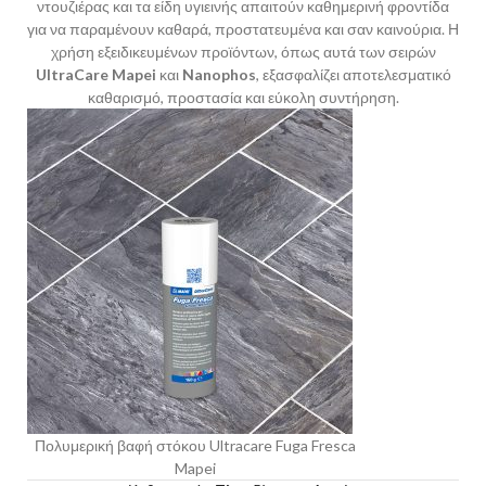
ντουζιέρας και τα είδη υγιεινής απαιτούν καθημερινή φροντίδα
για να παραμένουν καθαρά, προστατευμένα και σαν καινούρια. Η
χρήση εξειδικευμένων προϊόντων, όπως αυτά των σειρών
UltraCare Mapei
και
Nanophos
, εξασφαλίζει αποτελεσματικό
καθαρισμό, προστασία και εύκολη συντήρηση.
Πολυμερική βαφή στόκου Ultracare Fuga Fresca
Mapei