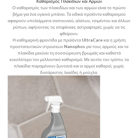
Καθαρισμός Πλακιδίων και Αρμών
Ο καθαρισμός των πλακιδίων και των αρμών είναι το πρώτο
βήμα για ένα υγιεινό μπάνιο. Τα ειδικά προϊόντα καθαρισμού
αφαιρούν υπολείμματα σαπουνιού, αλάτων, τσιμέντου και άλλων
ρύπων, αφήνοντας τις επιφάνειες αστραφτερές χωρίς να τις
φθείρουν.
Η καθημερινή φροντίδα με προϊόντα
UltraCare
και η χρήση
προστατευτικών στρώσεων
Nanophos
για τους αρμούς και τα
πλακίδια μειώνει τη συσσώρευση βρωμιάς και καθιστά
ευκολότερο τον μελλοντικό καθαρισμό. Με αυτόν τον τρόπο, τα
πλακίδια παραμένουν ζωντανά και οι αρμοί καθαροί, χωρίς
δυσάρεστες λεκέδες ή μούχλα.