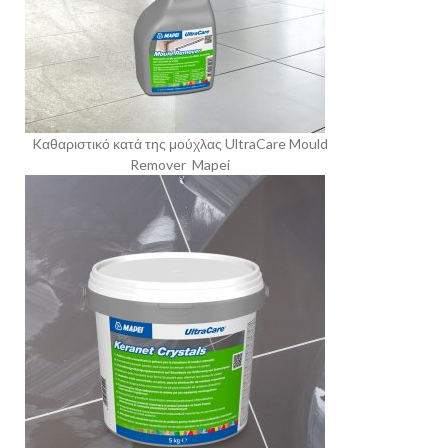
Kαθαριστικό κατά της μούχλας UltraCare Mould
Remover Mapei