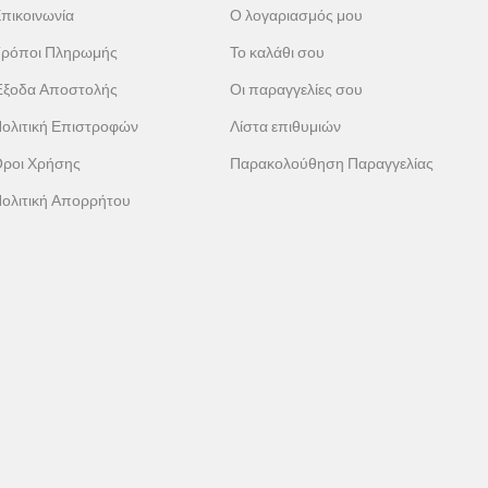
πικοινωνία
Ο λογαριασμός μου
ρόποι Πληρωμής
Το καλάθι σου
ξοδα Αποστολής
Οι παραγγελίες σου
ολιτική Επιστροφών
Λίστα επιθυμιών
ροι Χρήσης
Παρακολούθηση Παραγγελίας
ολιτική Απορρήτου