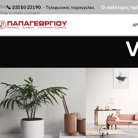
Skip to navigation
📞
23510 23190
Οι καλύτερες τιμ
· Τηλεφωνικές παραγγελίες
Skip to main content
ΑΡ