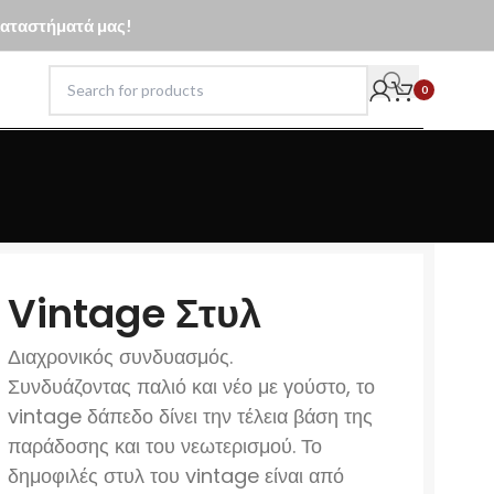
 καταστήματά μας!
0
Vintage Στυλ
Διαχρονικός συνδυασμός.
Συνδυάζοντας παλιό και νέο με γούστο, το
vintage δάπεδο δίνει την τέλεια βάση της
παράδοσης και του νεωτερισμού. Το
δημοφιλές στυλ του vintage είναι από