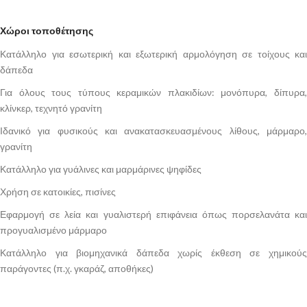
Χώροι τοποθέτησης
Κατάλληλο για εσωτερική και εξωτερική αρμολόγηση σε τοίχους και
δάπεδα
Για όλους τους τύπους κεραμικών πλακιδίων: μονόπυρα, δίπυρα,
κλίνκερ, τεχνητό γρανίτη
Ιδανικό για φυσικούς και ανακατασκευασμένους λίθους, μάρμαρο,
γρανίτη
Κατάλληλο για γυάλινες και μαρμάρινες ψηφίδες
Χρήση σε κατοικίες, πισίνες
Εφαρμογή σε λεία και γυαλιστερή επιφάνεια όπως πορσελανάτα και
προγυαλισμένο μάρμαρο
Κατάλληλο για βιομηχανικά δάπεδα χωρίς έκθεση σε χημικούς
παράγοντες (π.χ. γκαράζ, αποθήκες)