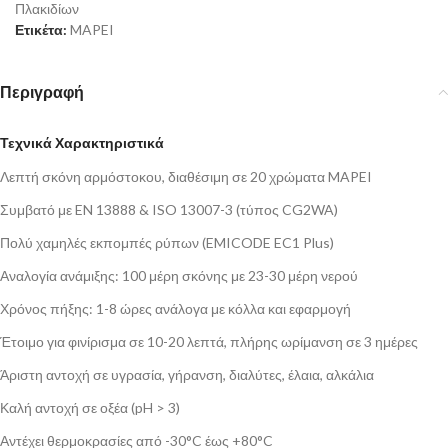
Πλακιδίων
Ετικέτα:
MAPEI
Περιγραφή
Τεχνικά Χαρακτηριστικά
Λεπτή σκόνη αρμόστοκου, διαθέσιμη σε 20 χρώματα MAPEI
Συμβατό με EN 13888 & ISO 13007-3 (τύπος CG2WA)
Πολύ χαμηλές εκπομπές ρύπων (EMICODE EC1 Plus)
Αναλογία ανάμιξης: 100 μέρη σκόνης με 23-30 μέρη νερού
Χρόνος πήξης: 1-8 ώρες ανάλογα με κόλλα και εφαρμογή
Έτοιμο για φινίρισμα σε 10-20 λεπτά, πλήρης ωρίμανση σε 3 ημέρες
Άριστη αντοχή σε υγρασία, γήρανση, διαλύτες, έλαια, αλκάλια
Καλή αντοχή σε οξέα (pH > 3)
Αντέχει θερμοκρασίες από -30°C έως +80°C