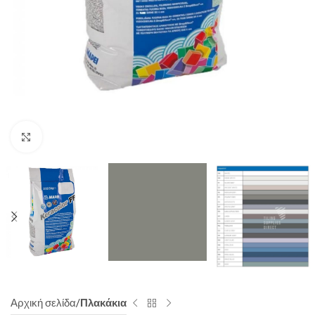
Click to enlarge
Αρχική σελίδα
Πλακάκια