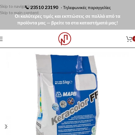
Skip to navigation
📞
23510 23190
· Τηλεφωνικές παραγγελίες
Skip to main content
Οι καλύτερες τιμές και εκπτώσεις σε πολλά από τα
προϊόντα μας — βρείτε τα στα καταστήματά μας!