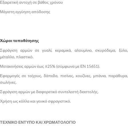
Εξαιρετική αντοχή σε βάθος χρόνου
Μέγιστη εγγύηση απόδοσης
Χώροι τοποθέτησης
Σφράγιση αρμών σε γυαλί, κεραμικά, αλουμίνιο, σκυρόδεμα, ξύλο,
μέταλλο, πλαστικό.
Μετακινήσεις αρμών έως ±25% (σύμφωνα με ΕΝ 15651).
Εφαρμογές σε τοίχους, δάπεδα, πισίνες, κουζίνες, μπάνια, παράθυρα,
σωλήνες.
Σφράγιση αρμών με διαφορετικό συντελεστή διαστολής.
Χρήση ως κόλλα και γενικό σφραγιστικό.
ΤΕΧΝΙΚΟ ΕΝΤΥΠΟ ΚΑΙ ΧΡΩΜΑΤΟΛΟΓΙΟ