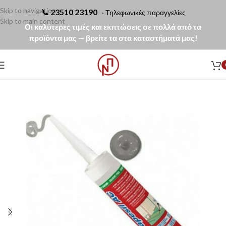
Skip to navigation
📞
23510 23190
· Τηλεφωνικές παραγγελίες
Skip to main content
Οι καλύτερες τιμές και εκπτώσεις σε πολλά από τα
προϊόντα μας — βρείτε τα στα καταστήματά μας!