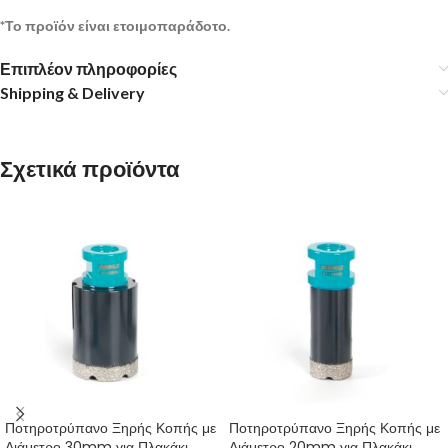
*Το προϊόν είναι ετοιμοπαράδοτο.
Επιπλέον πληροφορίες
Shipping & Delivery
Σχετικά προϊόντα
Ποτηροτρύπανο Ξηρής Κοπής με
Ποτηροτρύπανο Ξηρής Κοπής με
Διάμετρο 30mm για Πλακάκι
Διάμετρο 20mm για Πλακάκι