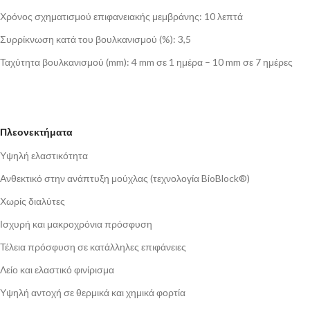
Χρόνος σχηματισμού επιφανειακής μεμβράνης: 10 λεπτά
Συρρίκνωση κατά του βουλκανισμού (%): 3,5
Ταχύτητα βουλκανισμού (mm): 4 mm σε 1 ημέρα – 10 mm σε 7 ημέρες
Πλεονεκτήματα
Υψηλή ελαστικότητα
Ανθεκτικό στην ανάπτυξη μούχλας (τεχνολογία BioBlock®)
Χωρίς διαλύτες
Ισχυρή και μακροχρόνια πρόσφυση
Τέλεια πρόσφυση σε κατάλληλες επιφάνειες
Λείο και ελαστικό φινίρισμα
Υψηλή αντοχή σε θερμικά και χημικά φορτία