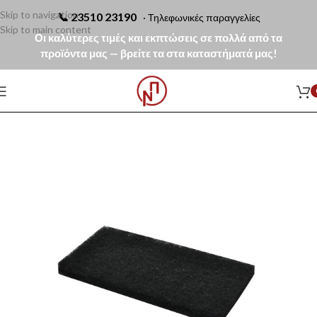
Skip to navigation
📞
23510 23190
· Τηλεφωνικές παραγγελίες
Skip to main content
Οι καλύτερες τιμές και εκπτώσεις σε πολλά από τα
προϊόντα μας — βρείτε τα στα καταστήματά μας!