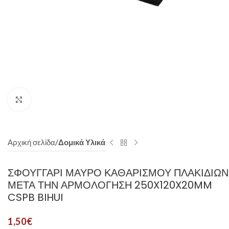
Click to enlarge
Αρχική σελίδα
Δομικά Υλικά
ΣΦΟΥΓΓΆΡΙ ΜΑΎΡΟ ΚΑΘΑΡΙΣΜΟΎ ΠΛΑΚΙΔΙΏΝ
ΜΕΤΆ ΤΗΝ ΑΡΜΟΛΌΓΗΣΗ 250X120X20MM
CSPB BIHUI
1,50
€