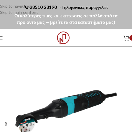
Skip to navigation
📞
23510 23190
· Τηλεφωνικές παραγγελίες
Skip to main content
Οι καλύτερες τιμές και εκπτώσεις σε πολλά από τα
προϊόντα μας — βρείτε τα στα καταστήματά μας!