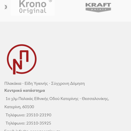
αξία και μοναδικότητα σε κάθε χώρο.
εξωτερικό.
Πλακάκια - Είδη Υγιεινής - Σύγχρονη Δόμηση
Κεντρικό κατάστημα
1ο χλμ Παλαιάς Εθνικής Οδού Κατερίνης - Θεσσαλονίκης,
Κατερίνη, 60100
Τηλέφωνο:
23510-23190
Τηλέφωνο:
23510-35925