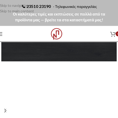
Skip to navigation
📞
23510 23190
· Τηλεφωνικές παραγγελίες
Skip to main content
Οι καλύτερες τιμές και εκπτώσεις σε πολλά από τα
προϊόντα μας — βρείτε τα στα καταστήματά μας!