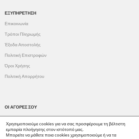
ΕΞΥΠΗΡΕΤΗΣΗ
Επικοινωνία
Τρόποι Πληρωμής
Έξοδα Αποστολής
Πολιτική Επιστροφών
Όροι Χρήσης
Πολιτική Απορρήτου
ΟΙ ΑΓΟΡΕΣ ΣΟΥ
Ο λογαριασμός μου
Χρησιμοποιούμε cookies για να σας προσφέρουμε τη βέλτιστη
Το καλάθι σου
εμπειρία πλοήγησης στον ιστότοπό μας.
Μπορείτε να μάθετε ποια cookies χρησιμοποιούμε ή να τα
Οι παραγγελίες σου