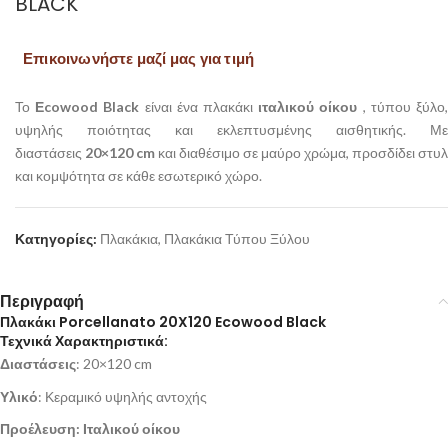
BLACK
Επικοινωνήστε μαζί μας για τιμή
Το
Εcowood Black
είναι ένα πλακάκι
ιταλικού οίκου
, τύπου ξύλο
υψηλής ποιότητας και εκλεπτυσμένης αισθητικής. Με
διαστάσεις
20×120 cm
και διαθέσιμο σε μαύρο χρώμα, προσδίδει στυλ
και κομψότητα σε κάθε εσωτερικό χώρο.
Κατηγορίες:
Πλακάκια
,
Πλακάκια Τύπου Ξύλου
Περιγραφή
Πλακάκι Porcellanato 20X120 Ecowood Black
Τεχνικά Χαρακτηριστικά:
Διαστάσεις
: 20×120 cm
Υλικό
: Κεραμικό υψηλής αντοχής
Προέλευση: Ιταλικού οίκου