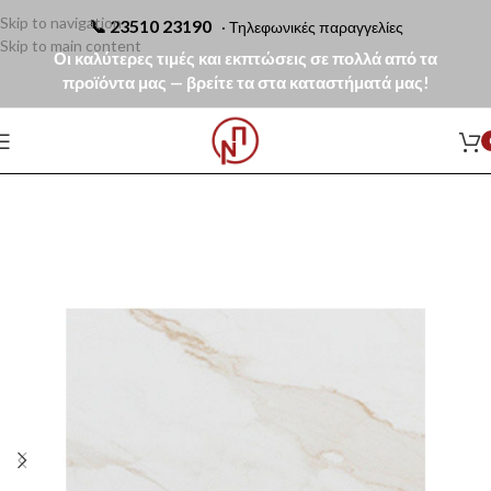
Skip to navigation
📞
23510 23190
· Τηλεφωνικές παραγγελίες
Skip to main content
Οι καλύτερες τιμές και εκπτώσεις σε πολλά από τα
προϊόντα μας — βρείτε τα στα καταστήματά μας!