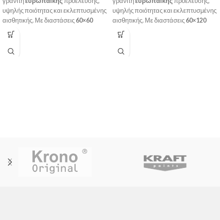
γρανίτη
ευρωπαϊκής
προέλευσης,
γρανίτη
ευρωπαϊκής
προέλευσης,
υψηλής ποιότητας και εκλεπτυσμένης
υψηλής ποιότητας και εκλεπτυσμένης
αισθητικής. Με διαστάσεις
60×60
αισθητικής. Με διαστάσεις
60×120
cm
και λευκό χρώμα, προσδίδει στυλ
cm
και λευκό χρώμα, προσδίδει στυλ
και κομψότητα σε κάθε χώρο,
και κομψότητα σε κάθε χώρο,
εσωτερικό ή εξωτερικό.
εσωτερικό ή εξωτερικό.