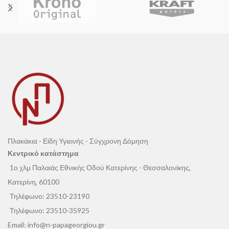
Πλακάκια - Είδη Υγιεινής - Σύγχρονη Δόμηση
Κεντρικό κατάστημα
1ο χλμ Παλαιάς Εθνικής Οδού Κατερίνης - Θεσσαλονίκης,
Κατερίνη, 60100
Τηλέφωνο:
23510-23190
Τηλέφωνο:
23510-35925
Email:
info@n-papageorgiou.gr