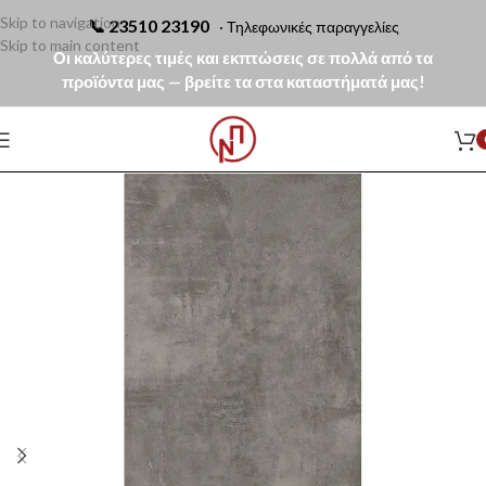
Skip to navigation
📞
23510 23190
· Τηλεφωνικές παραγγελίες
Skip to main content
Οι καλύτερες τιμές και εκπτώσεις σε πολλά από τα
προϊόντα μας — βρείτε τα στα καταστήματά μας!