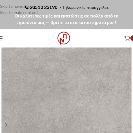
Skip to navigation
📞
23510 23190
· Τηλεφωνικές παραγγελίες
Skip to main content
Οι καλύτερες τιμές και εκπτώσεις σε πολλά από τα
προϊόντα μας — βρείτε τα στα καταστήματά μας!