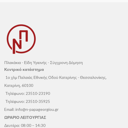
Πλακάκια - Είδη Υγιεινής - Σύγχρονη Δόμηση
Κεντρικό κατάστημα
1ο χλμ Παλαιάς Εθνικής Οδού Κατερίνης - Θεσσαλονίκης,
Κατερίνη, 60100
Τηλέφωνο:
23510-23190
Τηλέφωνο:
23510-35925
Email:
info@n-papageorgiou.gr
ΩΡΑΡΙΟ ΛΕΙΤΟΥΡΓΙΑΣ
Δευτέρα: 08:00 – 14:30