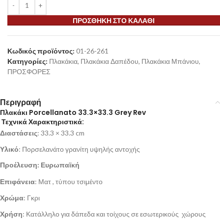
ΠΡΟΣΘΉΚΗ ΣΤΟ ΚΑΛΆΘΙ
Κωδικός προϊόντος:
01-26-261
Κατηγορίες:
Πλακάκια
,
Πλακάκια Δαπέδου
,
Πλακάκια Μπάνιου
,
ΠΡΟΣΦΟΡΕΣ
Περιγραφή
Πλακάκι Porcellanato 33.3×33.3 Grey Rev
Τεχνικά Χαρακτηριστικά:
Διαστάσεις
: 33.3 × 33.3 cm
Υλικό
: Πορσελανάτο γρανίτη υψηλής αντοχής
Προέλευση: Ευρωπαϊκή
Επιφάνεια
: Ματ , τύπου τσιμέντο
Χρώμα
: Γκρι
Χρήση
: Κατάλληλο για δάπεδα και τοίχους σε εσωτερικούς χώρους