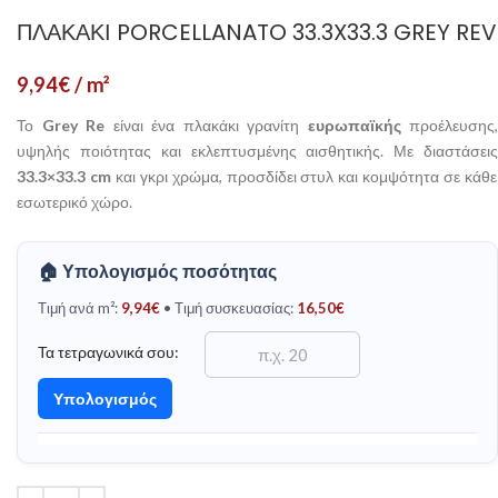
ΠΛΑΚΆΚΙ PORCELLANATO 33.3X33.3 GREY REV
9,94
€
/ m²
Το
Grey Re
είναι ένα πλακάκι γρανίτη
ευρωπαϊκής
προέλευσης,
υψηλής ποιότητας και εκλεπτυσμένης αισθητικής. Με διαστάσεις
33.3×33.3 cm
και γκρι χρώμα, προσδίδει στυλ και κομψότητα σε κάθε
εσωτερικό χώρο.
🏠 Υπολογισμός ποσότητας
Τιμή ανά m²:
9,94
€
• Τιμή συσκευασίας:
16,50
€
Τα τετραγωνικά σου:
Υπολογισμός