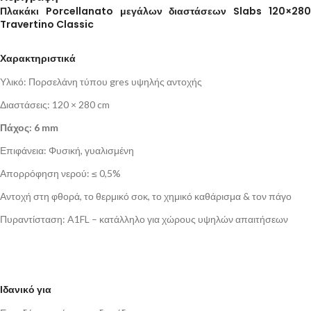
Πλακάκι Porcellanato μεγάλων διαστάσεων Slabs 120×280
Travertino Classic
Χαρακτηριστικά
Υλικό: Πορσελάνη τύπου gres υψηλής αντοχής
Διαστάσεις: 120 × 280 cm
Πάχος: 6 mm
Επιφάνεια: Φυσική, γυαλισμένη
Απορρόφηση νερού: ≤ 0,5%
Αντοχή στη φθορά, το θερμικό σοκ, το χημικό καθάρισμα & τον πάγο
Πυραντίσταση: A1FL – κατάλληλο για χώρους υψηλών απαιτήσεων
Ιδανικό για