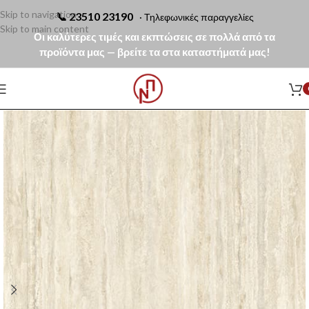
Skip to navigation
📞
23510 23190
· Τηλεφωνικές παραγγελίες
Skip to main content
Οι καλύτερες τιμές και εκπτώσεις σε πολλά από τα
προϊόντα μας — βρείτε τα στα καταστήματά μας!