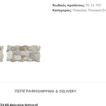
Κωδικός προϊόντος:
01-51-707
Κατηγορίες:
Πλακάκια
,
Πλακάκια Ε
ΠΕΡΙΓΡΑΦΉ
SHIPPING & DELIVERY
3X46 Belcaire Natural