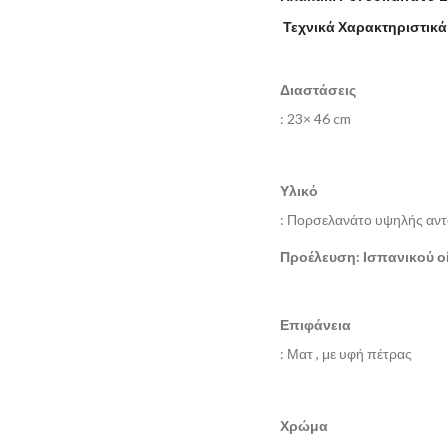
Τεχνικά Χαρακτηριστικά
Διαστάσεις
: 23× 46 cm
Υλικό
: Πορσελανάτο υψηλής αν
Προέλευση: Ισπανικού ο
Επιφάνεια
: Ματ , με υφή πέτρας
Χρώμα