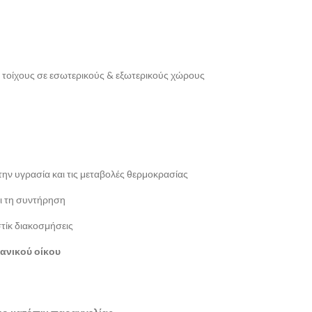
ι τοίχους σε εσωτερικούς & εξωτερικούς χώρους
ην υγρασία και τις μεταβολές θερμοκρασίας
ι τη συντήρηση
στίκ διακοσμήσεις
ανικού οίκου