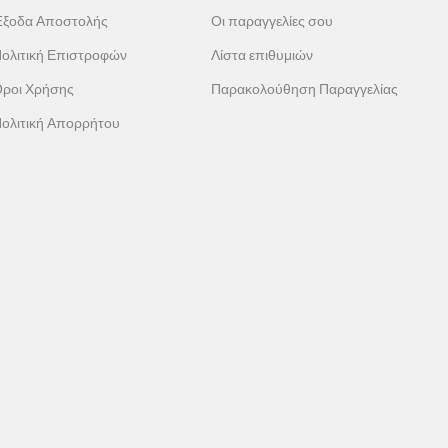
ξοδα Αποστολής
Οι παραγγελίες σου
ολιτική Επιστροφών
Λίστα επιθυμιών
ροι Χρήσης
Παρακολούθηση Παραγγελίας
ολιτική Απορρήτου