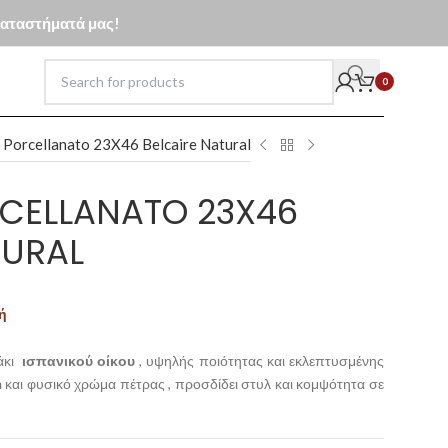
 καταστήματά μας!
0
 Porcellanato 23X46 Belcaire Natural
CELLANATO 23X46
TURAL
ή
κάκι
ισπανικού οίκου
, υψηλής ποιότητας και εκλεπτυσμένης
m
και φυσικό χρώμα πέτρας , προσδίδει στυλ και κομψότητα σε