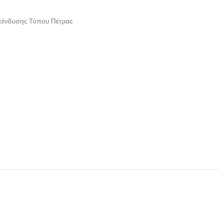
πένδυσης Τύπου Πέτρας