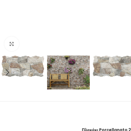
Click to enlarge
Πλακάκι Porcellanato 2