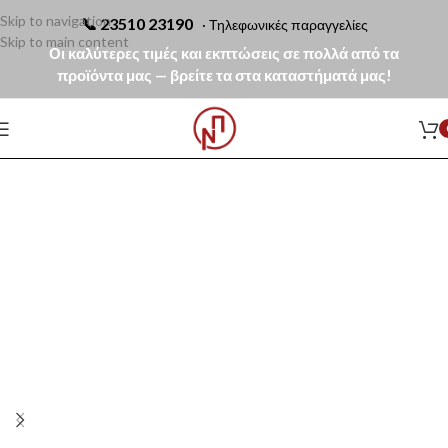
Skip to navigation
📞
23510 23190
· Τηλεφωνικές παραγγελίες
Skip to main content
Οι καλύτερες τιμές και εκπτώσεις σε πολλά από τα
προϊόντα μας — βρείτε τα στα καταστήματά μας!