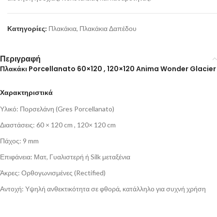
Κατηγορίες:
Πλακάκια
,
Πλακάκια Δαπέδου
Περιγραφή
Πλακάκι Porcellanato 60×120 , 120×120 Αnima Wonder Glacier
Χαρακτηριστικά
Υλικό: Πορσελάνη (Gres Porcellanato)
Διαστάσεις: 60 × 120 cm , 120× 120 cm
Πάχος: 9 mm
Επιφάνεια: Ματ, Γυαλιστερή ή Silk μεταξένια
Άκρες: Ορθογωνισμένες (Rectified)
Αντοχή: Υψηλή ανθεκτικότητα σε φθορά, κατάλληλο για συχνή χρήση