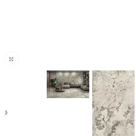
Click to enlarge