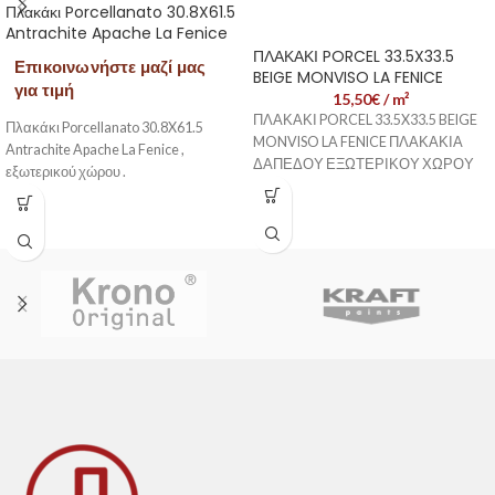
Πλακάκι Porcellanato 30.8X61.5
Antrachite Apache La Fenice
ΠΛΑΚΑΚΙ PORCEL 33.5X33.5
Επικοινωνήστε μαζί μας
BEIGE MONVISO LA FENICE
για τιμή
15,50
€
/ m²
ΠΛΑΚΑΚΙ PORCEL 33.5X33.5 BEIGE
Πλακάκι Porcellanato 30.8X61.5
MONVISO LA FENICE ΠΛΑΚΑΚΙΑ
Antrachite Apache La Fenice ,
ΔΑΠΕΔΟΥ ΕΞΩΤΕΡΙΚΟΥ ΧΩΡΟΥ
εξωτερικού χώρου .