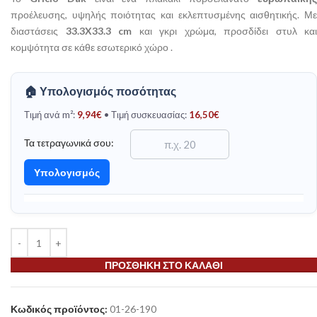
προέλευσης, υψηλής ποιότητας και εκλεπτυσμένης αισθητικής. Με
διαστάσεις
33.3X33.3 cm
και γκρι χρώμα, προσδίδει στυλ και
κομψότητα σε κάθε εσωτερικό χώρο .
🏠 Υπολογισμός ποσότητας
Τιμή ανά m²:
9,94
€
• Τιμή συσκευασίας:
16,50
€
Τα τετραγωνικά σου:
Υπολογισμός
ΠΡΟΣΘΉΚΗ ΣΤΟ ΚΑΛΆΘΙ
Κωδικός προϊόντος:
01-26-190