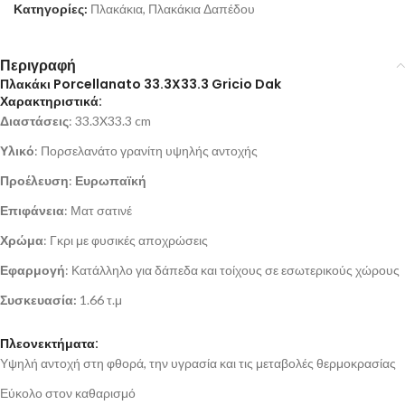
Κατηγορίες:
Πλακάκια
,
Πλακάκια Δαπέδου
Περιγραφή
Πλακάκι Porcellanato 33.3X33.3 Gricio Dak
Χαρακτηριστικά:
Διαστάσεις
: 33.3X33.3 cm
Υλικό
: Πορσελανάτο γρανίτη υψηλής αντοχής
Προέλευση
:
Ευρωπαϊκή
Επιφάνεια
: Ματ σατινέ
Χρώμα
: Γκρι με φυσικές αποχρώσεις
Εφαρμογή
: Κατάλληλο για δάπεδα και τοίχους σε εσωτερικούς χώρους
Συσκευασία:
1.66 τ.μ
Πλεονεκτήματα:
Υψηλή αντοχή στη φθορά, την υγρασία και τις μεταβολές θερμοκρασίας
Εύκολο στον καθαρισμό