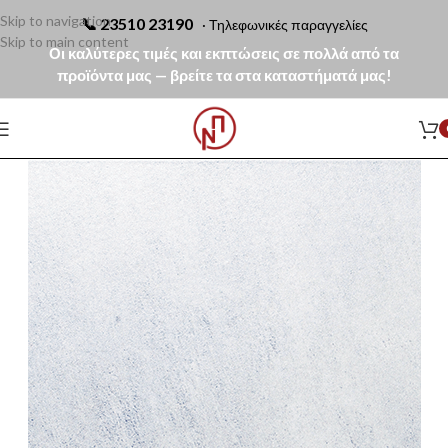
Skip to navigation
📞
23510 23190
· Τηλεφωνικές παραγγελίες
Skip to main content
Οι καλύτερες τιμές και εκπτώσεις σε πολλά από τα
προϊόντα μας — βρείτε τα στα καταστήματά μας!