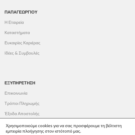
ΠΑΠΑΓΕΩΡΓΊΟΥ
Η Εταιρεία
Καταστήματα
Ευκαιρίες Καριέρας
Ιδέες & Συμβουλές
ΕΞΥΠΗΡΕΤΗΣΗ
Επικοινωνία
Τρόποι Πληρωμής
Έξοδα Αποστολής
Πολιτική Επιστροφών
Χρησιμοποιούμε cookies για να σας προσφέρουμε τη βέλτιστη
εμπειρία πλοήγησης στον ιστότοπό μας.
Όροι Χρήσης