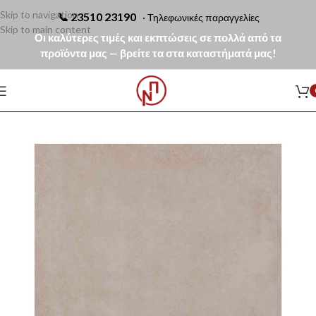
Skip to navigation
📞
23510 23190
· Τηλεφωνικές παραγγελίες
Skip to main content
Οι καλύτερες τιμές και εκπτώσεις σε πολλά από τα
προϊόντα μας — βρείτε τα στα καταστήματά μας!