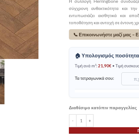
Η συλλογή Herringbone συνδυάζε
σύγχρονη ανθεκτικότητα και την
εντυπωσιάζει αισθητικά και απο
τοποθέτηση και αντοχή σε έντονη χρ
📞 Επικοινωνήστε μαζί μας –
🏠 Υπολογισμός ποσότητα
Τιμή ανά m²:
21,90
€
• Τιμή συσκευ
Τα τετραγωνικά σου:
Διαθέσιμο κατόπιν παραγγελίας