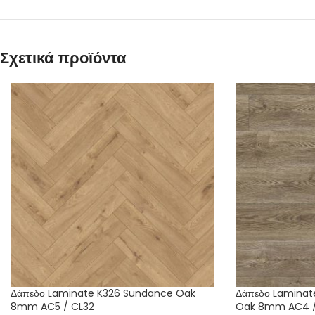
Σχετικά προϊόντα
Δάπεδο Laminate K326 Sundance Oak
Δάπεδο Laminate
8mm AC5 / CL32
Oak 8mm AC4 /