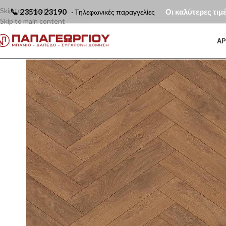
Skip to navigation
📞
23510 23190
Οι καλύτερες τιμ
· Τηλεφωνικές παραγγελίες
Skip to main content
ΑΡ