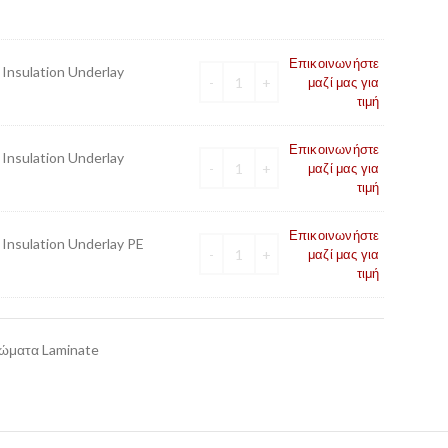
Επικοινωνήστε
nsulation Underlay
μαζί μας για
τιμή
Επικοινωνήστε
nsulation Underlay
μαζί μας για
τιμή
Επικοινωνήστε
nsulation Underlay PE
μαζί μας για
τιμή
ώματα Laminate