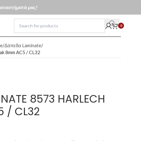
 καταστήματά μας!
0
e
Δάπεδα Laminate
ak 8mm AC5 / CL32
NATE 8573 HARLECH
 / CL32